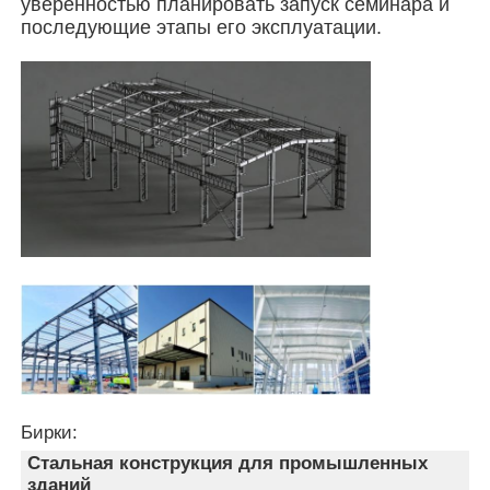
уверенностью планировать запуск семинара и
последующие этапы его эксплуатации.
Стальная конструкция птичника
Многоэтажная стальная конструкция
Промышленная стальная конструкция
Общественное стальное здание
Структура коммерческой стали
Стальная конструкция из готовой стали
Бирки:
Стальная конструкция для промышленных
зданий