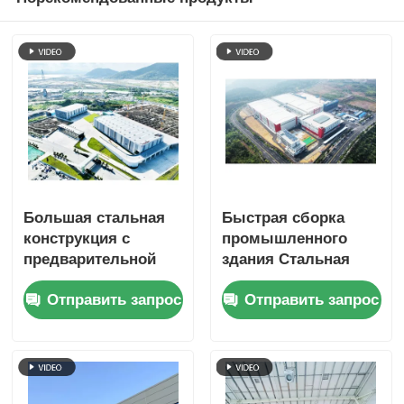
Большая стальная
Быстрая сборка
конструкция с
промышленного
предварительной
здания Стальная
изготовлением
конструкция
Отправить запрос
Отправить запрос
одноэтажные
Изготовленный на
здания
заказ
Противоупорность