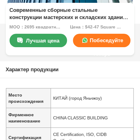
Современные сборные стальные
конструкции мастерских и складских зданий
на месте
MOQ：2695 квадратных метров
Цена：$42-47 Square Meters
Побеседуйте
Лучшая цена
теперь
Характер продукции
Место
КИТАЙ (город Яньчжоу)
происхождения
Фирменное
CHINA CLASSIC BUILDING
наименование
CE Certification, ISO, CIDB
Сертификация