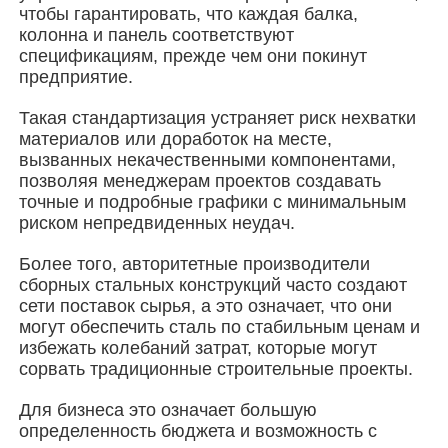
чтобы гарантировать, что каждая балка,
колонна и панель соответствуют
Стальная конструкция здания
спецификациям, прежде чем они покинут
предприятие.
Мастерская стальных конструкций
Такая стандартизация устраняет риск нехватки
материалов или доработок на месте,
вызванных некачественными компонентами,
склад стальной конструкции
позволяя менеджерам проектов создавать
точные и подробные графики с минимальным
риском непредвиденных неудач.
Стальные конструкции
Более того, авторитетные производители
сборных стальных конструкций часто создают
сети поставок сырья, а это означает, что они
Тяжелая стальная структура
могут обеспечить сталь по стабильным ценам и
избежать колебаний затрат, которые могут
сорвать традиционные строительные проекты.
Мост из стальной конструкции
Для бизнеса это означает большую
определенность бюджета и возможность с
Стальная конструкция офиса