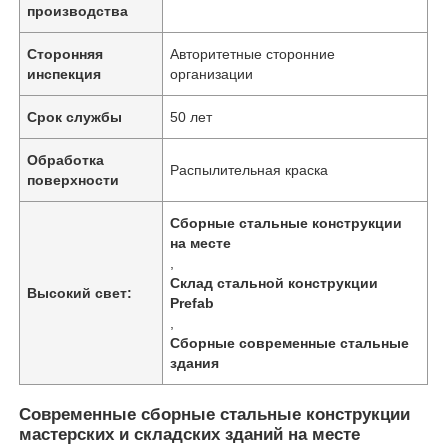
производства
Сторонняя
Авторитетные сторонние
инспекция
организации
Срок службы
50 лет
Обработка
Распылительная краска
поверхности
Сборные стальные конструкции
на месте
,
Склад стальной конструкции
Высокий свет:
Prefab
Главная страница
,
Сборные современные стальные
здания
Продукция
Современные сборные стальные конструкции
мастерских и складских зданий на месте
Ролики