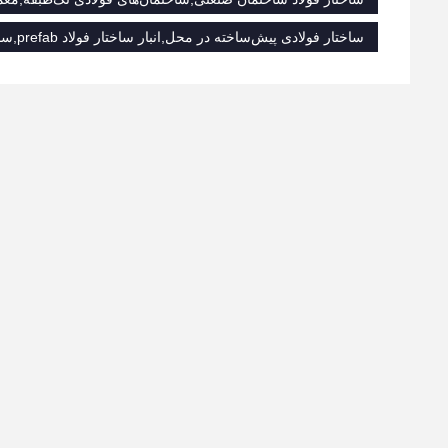
ساختار فولادی پیش‌ساخته در محل,انبار ساختار فولاد prefab,ساختمان‌های فولادی پیش‌ساخته مدرن