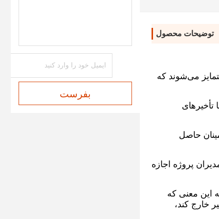
رنگ اسپری
توضیحات محصول
تمایز می‌شوند که
بفرست
ا تأخیرهای
ینان حاصل
دیران پروژه اجازه
ه این معنی که
یر خارج کند،