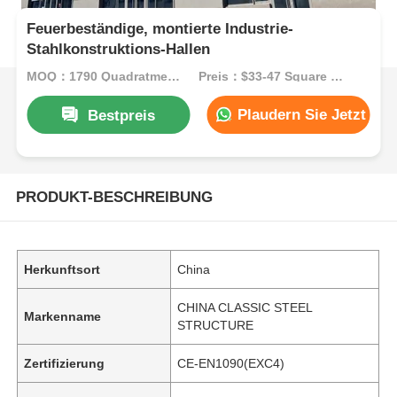
Feuerbeständige, montierte Industrie-
Stahlkonstruktions-Hallen
MOQ：1790 Quadratmeter
Preis：$33-47 Square Meters
Plaudern Sie Jetzt
Bestpreis
PRODUKT-BESCHREIBUNG
Herkunftsort
China
CHINA CLASSIC STEEL
Markenname
STRUCTURE
Zertifizierung
CE-EN1090(EXC4)