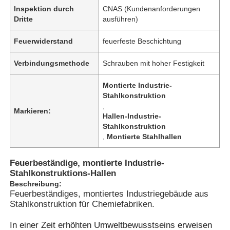
Inspektion durch
CNAS (Kundenanforderungen
Dritte
ausführen)
Feuerwiderstand
feuerfeste Beschichtung
Verbindungsmethode
Schrauben mit hoher Festigkeit
Montierte Industrie-
Stahlkonstruktion
,
Markieren:
Hallen-Industrie-
Stahlkonstruktion
,
Montierte Stahlhallen
Startseite
Feuerbeständige, montierte Industrie-
Stahlkonstruktions-Hallen
Beschreibung:
Feuerbeständiges, montiertes Industriegebäude aus
Produkte
Stahlkonstruktion für Chemiefabriken.
In einer Zeit erhöhten Umweltbewusstseins erweisen
Videos