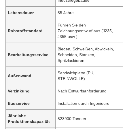
Industriegebäude
Lebensdauer
55 Jahre
Führen Sie den
Rohstoffstandard
Zeichnungsentwurf aus (J235,
J355 usw.）
Biegen, Schweißen, Abwickeln,
Bearbeitungsservice
Schneiden, Stanzen,
Spritzlackieren
Sandwichplatte (PU,
Außenwand
STEINWOLLE)
Verzinkung
Nach Entwurfsanforderung
Bauservice
Installation durch Ingenieure
Jährliche
523900 Tonnen
Produktionskapazität