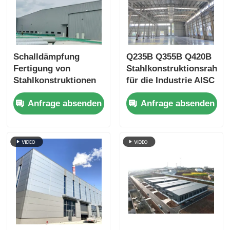
Schalldämpfung
Q235B Q355B Q420B
Fertigung von
Stahlkonstruktionsrahme
Stahlkonstruktionen
für die Industrie AISC
für Industriezwecke
Standard Custom
Anfrage absenden
Anfrage absenden