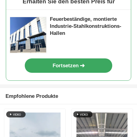
Erhalten Sie den besten Preis für
Stahlkonstruktions-Geflügelstall
Feuerbeständige, montierte
Industrie-Stahlkonstruktions-
Hallen
Mehrstöckige Stahlkonstruktion
Industrielle Stahlkonstruktion
Fortsetzen
Öffentliches Stahlgebäude
Stahlkonstruktion für den Gewerbe
Empfohlene Produkte
Vorgefertigte Stahlstrukturen