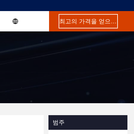
최고의 가격을 얻으십시오
범주