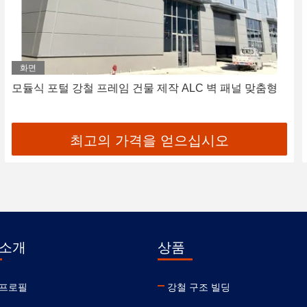
화면
모듈식 포털 강철 프레임 건물 제작 ALC 벽 패널 맞춤형
최고의 가격을 얻으십시오
 소개
상품
 프로필
강철 구조 빌딩