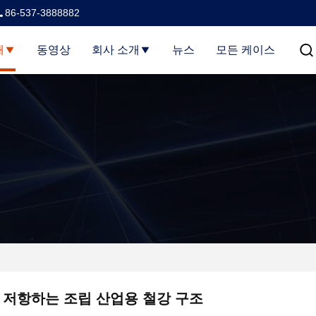
86-537-3888882
개
동영상
회사 소개
뉴스
모든 케이스
 저항하는 조립 산업용 철강 구조