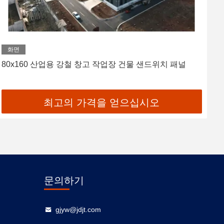
화면
80x160 산업용 강철 창고 작업장 건물 샌드위치 패널
최고의 가격을 얻으십시오
문의하기
gjyw@jdjt.com