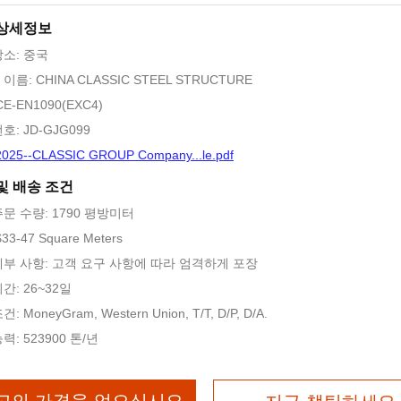
 상세정보
장소: 중국
이름: CHINA CLASSIC STEEL STRUCTURE
E-EN1090(EXC4)
호: JD-GJG099
2025--CLASSIC GROUP Company...le.pdf
및 배송 조건
문 수량: 1790 평방미터
33-47 Square Meters
세부 사항: 고객 요구 사항에 따라 엄격하게 포장
간: 26~32일
: MoneyGram, Western Union, T/T, D/P, D/A.
력: 523900 톤/년