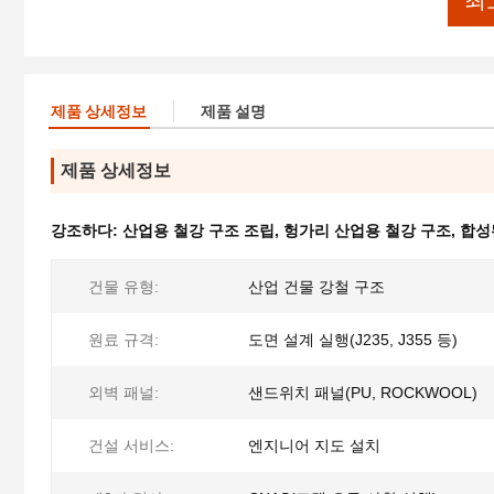
최
제품 상세정보
제품 설명
제품 상세정보
강조하다:
산업용 철강 구조 조립
,
헝가리 산업용 철강 구조
,
합성
건물 유형:
산업 건물 강철 구조
원료 규격:
도면 설계 실행(J235, J355 등)
외벽 패널:
샌드위치 패널(PU, ROCKWOOL)
건설 서비스:
엔지니어 지도 설치