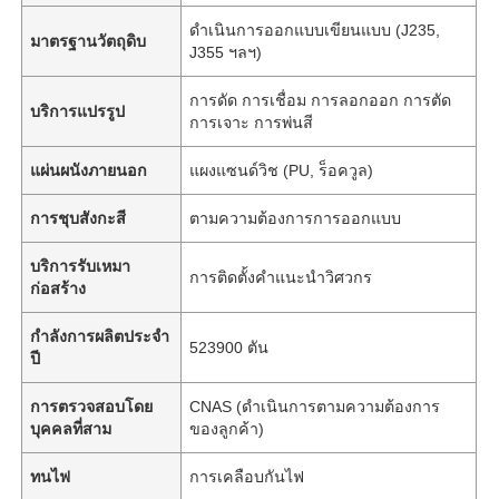
ดำเนินการออกแบบเขียนแบบ (J235,
มาตรฐานวัตถุดิบ
J355 ฯลฯ)
การดัด การเชื่อม การลอกออก การตัด
บริการแปรรูป
การเจาะ การพ่นสี
แผ่นผนังภายนอก
แผงแซนด์วิช (PU, ร็อควูล)
การชุบสังกะสี
ตามความต้องการการออกแบบ
บริการรับเหมา
การติดตั้งคำแนะนำวิศวกร
ก่อสร้าง
กำลังการผลิตประจำ
523900 ตัน
ปี
การตรวจสอบโดย
CNAS (ดำเนินการตามความต้องการ
บุคคลที่สาม
ของลูกค้า)
ทนไฟ
การเคลือบกันไฟ