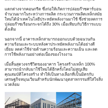
แตกต่างจากคอนกรีต ซึ่งก่อให้เกิดการปล่อยก๊าซคาร์บอน
เกี่ยวกับเรา
จำนวนมากในระหว่างการผลิต กระบวนการผลิตเหล็กสมัย
ใหม่ได้นำเทคโนโลยีประหยัดพลังงานมาใช้ ซึ่งช่วยลดการ
ปล่อยก๊าซเรือนกระจกได้ถึง 30% เมื่อเทียบกับวิธีการแบบ
ดั้งเดิม
ทัวร์โรงงาน
นอกจากนี้ อาคารเหล็กสามารถออกแบบด้วยฉนวนกัน
ความร้อนและระบบหลังคาประหยัดพลังงานได้อย่างดี
ควบคุมคุณภาพ
เยี่ยม ลดค่าใช้จ่ายด้านความร้อนและความเย็น และลด
การใช้พลังงานอย่างต่อเนื่องของโรงงาน
ติดต่อเรา
เมื่อสิ้นสุดวงจรชีวิตของอาคาร โครงสร้างเหล็ก 100%
สามารถนำกลับมาใช้ใหม่ได้อีกครั้งโดยไม่สูญเสีย
คุณสมบัติโครงสร้าง ทำให้เป็นทางเลือกที่เป็นมิตรกับ
ข่าว
เศรษฐกิจหมุนเวียนสำหรับนักพัฒนาอุตสาหกรรมที่ใส่ใจสิ่ง
แวดล้อม
ทุกกรณี
ขออ้าง