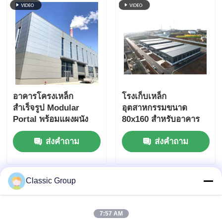
อาคารโครงเหล็ก
โรงเก็บเหล็ก
สำเร็จรูป Modular
อุตสาหกรรมขนาด
Portal พร้อมแผงผนัง
80x160 สำหรับอาคาร
ALC ปรับแต่งได้
เวิร์คช็อป แผงแซนวิช
ส่งคำถาม
ส่งคำถาม
Classic Group
7:57 AM