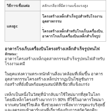
วิธีการเชื่อมต่อ
สลักเกลียวที่มีความแข็งแรงสูง
โครงสร้างเหล็กสำเร็จรูปสำหรับโรงงาน
อุตสาหกรรม
แสงสูง:
,
โครงสร้างเหล็กสำหรับโรงเก็บเครื่องบิน
,
อาคารโรงเก็บเครื่องบินเหล็กสำเร็จรูป
อาคารโรงเก็บเครื่องบินโครงสร้างเหล็กสำเร็จรูปทนไฟ
ลักษณะ:
อาคารโครงสร้างเหล็กอุตสาหกรรมสำเร็จรูปทนไฟสำหรับ
โรงงานเคมี
ในยุคแห่งความตระหนักด้านสิ่งแวดล้อมที่เพิ่มขึ้น อาคาร
บ้าน
อุตสาหกรรมโครงสร้างเหล็กปรากฏเป็นโซลูชันการ
ก่อสร้างที่ยั่งยืนพร้อมคุณสมบัติสีเขียวที่แข็งแกร่ง
ผลิตภัณฑ์
เหล็กเป็นหนึ่งในวัสดุที่นำกลับมาใช้ใหม่มากที่สุดในโลก
โดยมีเหล็กโครงสร้างมากกว่า 90% ที่ใช้ในอาคารใหม่มา
จากเศษวัสดุรีไซเคิล ซึ่งช่วยลดการพึ่งพาการขุดแร่บริสุทธิ์
วิดีโอ
และลดรอยเท้าคาร์บอนที่เกี่ยวข้องกับการสกัดวัตถุดิบ