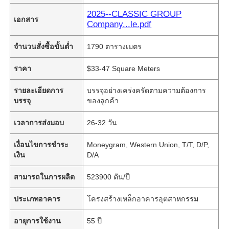
2025--CLASSIC GROUP
เอกสาร
Company...le.pdf
จำนวนสั่งซื้อขั้นต่ำ
1790 ตารางเมตร
ราคา
$33-47 Square Meters
รายละเอียดการ
บรรจุอย่างเคร่งครัดตามความต้องการ
บรรจุ
ของลูกค้า
เวลาการส่งมอบ
26-32 วัน
เงื่อนไขการชำระ
Moneygram, Western Union, T/T, D/P,
เงิน
D/A
สามารถในการผลิต
523900 ตัน/ปี
ประเภทอาคาร
โครงสร้างเหล็กอาคารอุตสาหกรรม
อายุการใช้งาน
55 ปี