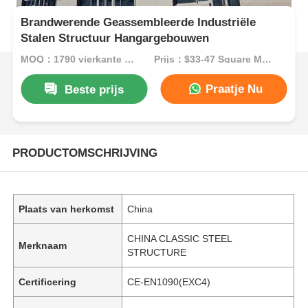
Brandwerende Geassembleerde Industriële
Stalen Structuur Hangargebouwen
MOQ：1790 vierkante meter
Prijs：$33-47 Square Meters
Praatje Nu
Beste prijs
PRODUCTOMSCHRIJVING
Plaats van herkomst
China
CHINA CLASSIC STEEL
Merknaam
STRUCTURE
Certificering
CE-EN1090(EXC4)