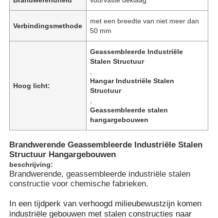
met een breedte van niet meer dan
Verbindingsmethode
50 mm
Geassembleerde Industriële
Stalen Structuur
,
Hangar Industriële Stalen
Hoog licht:
Structuur
,
Geassembleerde stalen
hangargebouwen
Brandwerende Geassembleerde Industriële Stalen
Thuis
Structuur Hangargebouwen
beschrijving:
Brandwerende, geassembleerde industriële stalen
constructie voor chemische fabrieken.
Producten
In een tijdperk van verhoogd milieubewustzijn komen
industriële gebouwen met stalen constructies naar
Videos