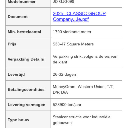
Modelnummer
JD-GJG099
2025--CLASSIC GROUP
Document
Company...le.pdf
Min. bestelaantal
1790 vierkante meter
Prijs
$33-47 Square Meters
Verpakking strikt volgens de eis van
Verpakking Details
de klant
Levertijd
26-32 dagen
MoneyGram, Western Union, T/T,
Betalingscondities
D/P, D/A
Levering vermogen
523900 ton/jaar
Staalconstructie voor industriële
Type bouw
gebouwen