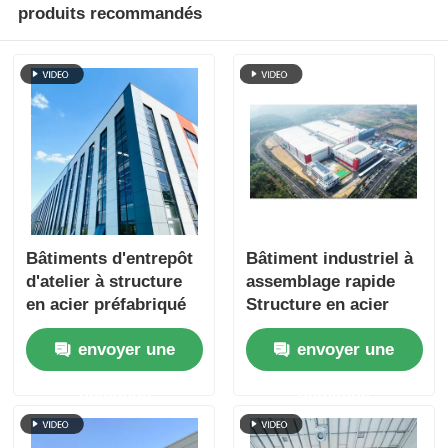
produits recommandés
Bâtiments d'entrepôt
Bâtiment industriel à
d'atelier à structure
assemblage rapide
en acier préfabriqué
Structure en acier
contemporain sur site
Abri préfabriqué
envoyer une
envoyer une
Personnalisé
demande
demande