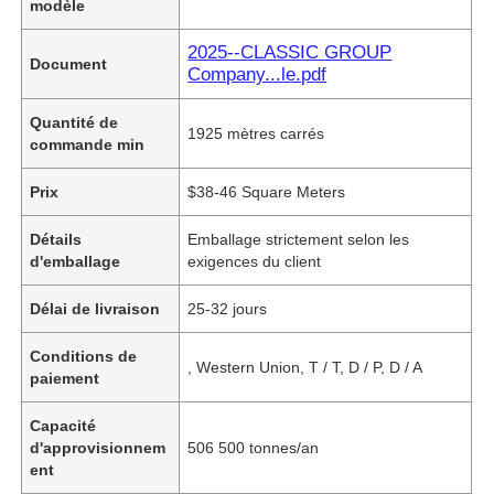
modèle
2025--CLASSIC GROUP
Document
Company...le.pdf
Quantité de
1925 mètres carrés
commande min
Prix
$38-46 Square Meters
Détails
Emballage strictement selon les
d'emballage
exigences du client
Délai de livraison
25-32 jours
Conditions de
, Western Union, T / T, D / P, D / A
paiement
Capacité
d'approvisionnem
506 500 tonnes/an
ent