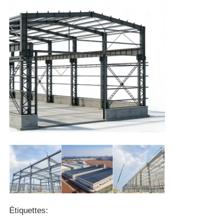
Poulailler à structure métallique
Structure en acier à plusieurs étages
Structure en acier industriel
Bâtiment public en acier
Structure de l'acier commercial
Structure en acier préfabriqué
Étiquettes: