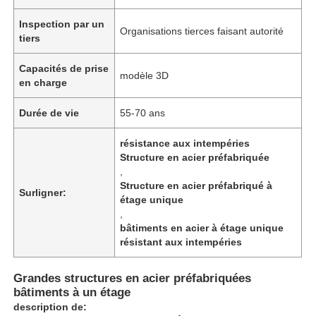
Inspection par un
Organisations tierces faisant autorité
tiers
Capacités de prise
modèle 3D
en charge
Durée de vie
55-70 ans
résistance aux intempéries
Structure en acier préfabriquée
,
Structure en acier préfabriqué à
Surligner:
étage unique
,
Aperçu
bâtiments en acier à étage unique
résistant aux intempéries
Produits
Grandes structures en acier préfabriquées
bâtiments à un étage
description de:
Vidéos