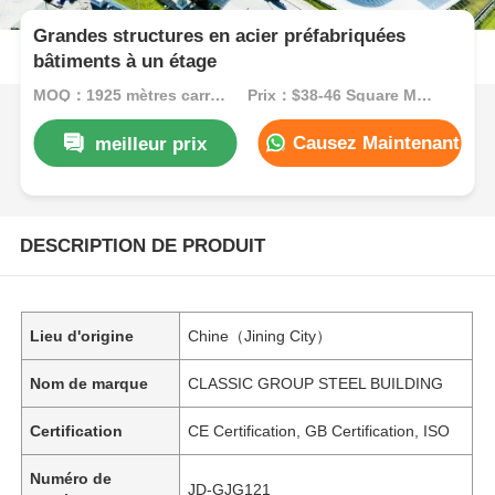
Grandes structures en acier préfabriquées
bâtiments à un étage
MOQ：1925 mètres carrés
Prix：$38-46 Square Meters
Causez Maintenant
meilleur prix
DESCRIPTION DE PRODUIT
Lieu d'origine
Chine（Jining City）
Nom de marque
CLASSIC GROUP STEEL BUILDING
Certification
CE Certification, GB Certification, ISO
Numéro de
JD-GJG121