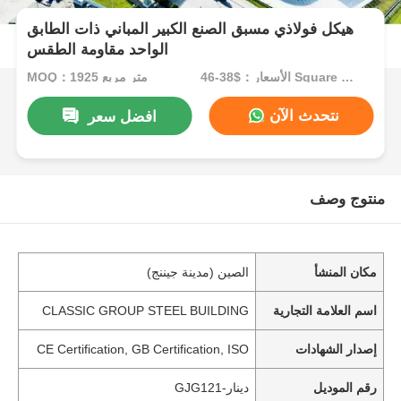
هيكل فولاذي مسبق الصنع الكبير المباني ذات الطابق
الواحد مقاومة الطقس
الأسعار：$38-46 Square Meters
MOQ：1925 متر مربع
نتحدث الآن
افضل سعر
منتوج وصف
مكان المنشأ
الصين (مدينة جيننج)
اسم العلامة التجارية
CLASSIC GROUP STEEL BUILDING
إصدار الشهادات
CE Certification, GB Certification, ISO
رقم الموديل
دينار-GJG121