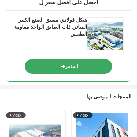
احصل على افضل سعر ل
هيكل فولاذي بيت الدواجن
هيكل فولاذي مسبق الصنع الكبير
المباني ذات الطابق الواحد مقاومة
الطقس
هيكل فولاذي متعدد الطوابق
هيكل الصلب الصناعي
استمر
مبنى فولاذي عام
هيكل الصلب التجاري
المنتجات الموصى بها
الهيكل الصلب الجاهزة