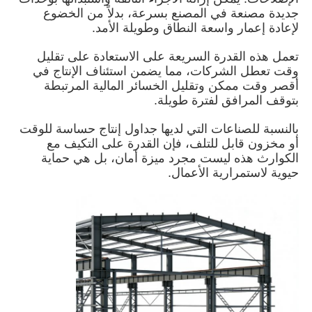
جديدة مصنعة في المصنع بسرعة، بدلاً من الخضوع
لإعادة إعمار واسعة النطاق وطويلة الأمد.
حول بنا
تعمل هذه القدرة السريعة على الاستعادة على تقليل
وقت تعطل الشركات، مما يضمن استئناف الإنتاج في
جولة في المعمل
أقصر وقت ممكن وتقليل الخسائر المالية المرتبطة
بتوقف المرافق لفترة طويلة.
بالنسبة للصناعات التي لديها جداول إنتاج حساسة للوقت
ضبط الجودة
أو مخزون قابل للتلف، فإن القدرة على التكيف مع
الكوارث هذه ليست مجرد ميزة أمان، بل هي حماية
حيوية لاستمرارية الأعمال.
اتصل بنا
أخبار
جميع القضايا
طلب اقتباس