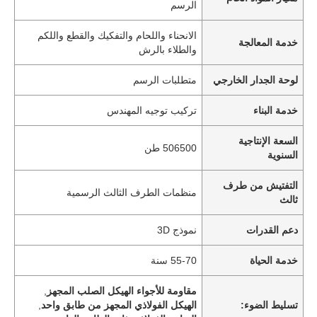
الرسم
الانحناء واللحام والتفكيك والقطع واللكم
خدمة المعالجة
والطلاء بالرش
لوحة الجدار الخارجي
متطلبات الرسم
خدمة البناء
تركيب توجيه المهندس
السعة الإنتاجية
506500 طن
السنوية
التفتيش من طرف
منظمات الطرف الثالث الرسمية
ثالث
دعم القدرات
نموذج 3D
خدمة الحياة
55-70 سنة
مقاومة للأجواء الهيكل الصلب المجهز
,
تسليط الضوء:
الهيكل الفولاذي المجهز من طابق واحد
,