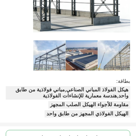
بناء هيكل الصلب
ورشة الهياكل الفولاذية
مستودع الهياكل الصلبة
مخزن الهياكل الفولاذية
بطاقة:
هيكل الفولاذ المباني الصناعي,مباني فولاذية من طابق
هيكل فولاذي ثقيل
واحد,هندسة معمارية للإنشاءات الفولاذية
مقاومة للأجواء الهيكل الصلب المجهز
جسر الهيكل الحديدي
الهيكل الفولاذي المجهز من طابق واحد
مكتب هيكل الصلب