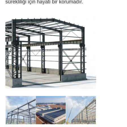
sürekliliği için hayati bir korumadır.
Çelik yapı binası
Çelik Yapı Atölyesi
Çelik yapı deposu
Çelik Yapı Şedi
Ağır Çelik Yapı
Çelik yapı köprüsü
çelik yapı ofisi