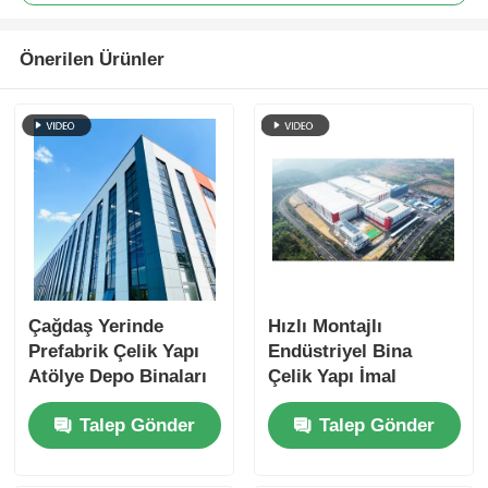
Önerilen Ürünler
Çağdaş Yerinde
Hızlı Montajlı
Prefabrik Çelik Yapı
Endüstriyel Bina
Atölye Depo Binaları
Çelik Yapı İmal
Edilmiş Baraka Özel
Talep Gönder
Talep Gönder