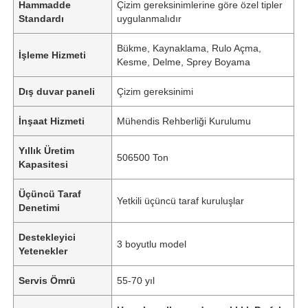
Hammadde
Çizim gereksinimlerine göre özel tipler
Standardı
uygulanmalıdır
Bükme, Kaynaklama, Rulo Açma,
İşleme Hizmeti
Kesme, Delme, Sprey Boyama
Dış duvar paneli
Çizim gereksinimi
İnşaat Hizmeti
Mühendis Rehberliği Kurulumu
Yıllık Üretim
506500 Ton
Kapasitesi
Üçüncü Taraf
Yetkili üçüncü taraf kuruluşlar
Denetimi
Destekleyici
3 boyutlu model
Yetenekler
Servis Ömrü
55-70 yıl