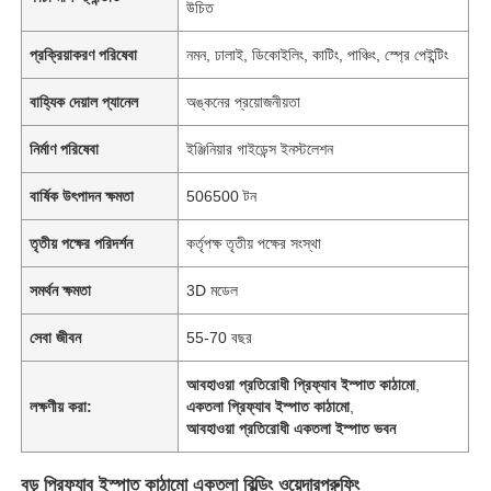
উচিত
প্রক্রিয়াকরণ পরিষেবা
নমন, ঢালাই, ডিকোইলিং, কাটিং, পাঞ্চিং, স্প্রে পেইন্টিং
বাহ্যিক দেয়াল প্যানেল
অঙ্কনের প্রয়োজনীয়তা
নির্মাণ পরিষেবা
ইঞ্জিনিয়ার গাইডেন্স ইনস্টলেশন
বার্ষিক উৎপাদন ক্ষমতা
506500 টন
তৃতীয় পক্ষের পরিদর্শন
কর্তৃপক্ষ তৃতীয় পক্ষের সংস্থা
সমর্থন ক্ষমতা
3D মডেল
সেবা জীবন
55-70 বছর
আবহাওয়া প্রতিরোধী প্রিফ্যাব ইস্পাত কাঠামো
,
লক্ষণীয় করা:
একতলা প্রিফ্যাব ইস্পাত কাঠামো
,
আবহাওয়া প্রতিরোধী একতলা ইস্পাত ভবন
বড় প্রিফ্যাব ইস্পাত কাঠামো একতলা বিল্ডিং ওয়েদারপ্রুফিং