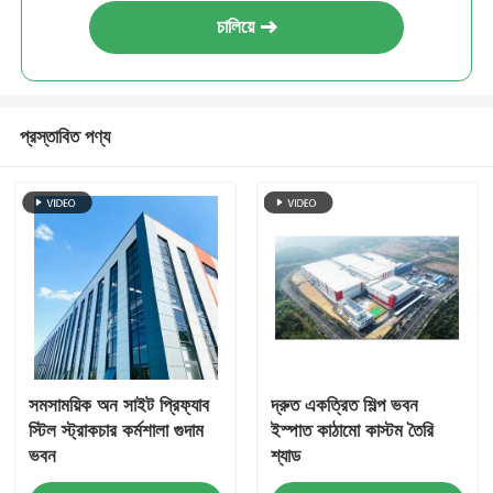
চালিয়ে
ইস্পাত কাঠামো পোল্ট্রি ঘর
মাল্টি স্টোরি স্টিল স্ট্রাকচার
প্রস্তাবিত পণ্য
শিল্প ইস্পাত কাঠামো
পাবলিক স্টিল বিল্ডিং
বাণিজ্যিক ইস্পাত গঠন
Prefab ইস্পাত কাঠামো
সমসাময়িক অন সাইট প্রিফ্যাব
দ্রুত একত্রিত শিল্প ভবন
স্টিল স্ট্রাকচার কর্মশালা গুদাম
ইস্পাত কাঠামো কাস্টম তৈরি
ভবন
শ্যাড