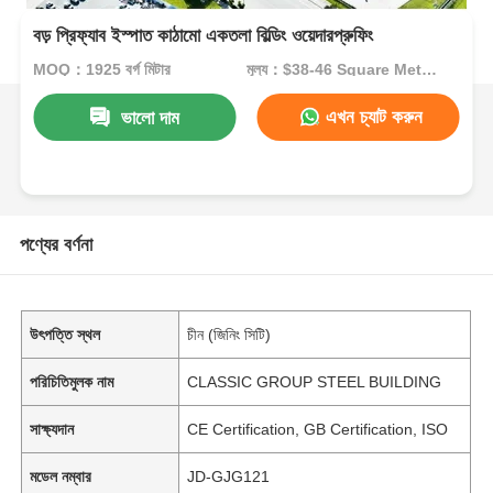
বড় প্রিফ্যাব ইস্পাত কাঠামো একতলা বিল্ডিং ওয়েদারপ্রুফিং
MOQ：1925 বর্গ মিটার
মূল্য：$38-46 Square Meters
এখন চ্যাট করুন
ভালো দাম
পণ্যের বর্ণনা
উৎপত্তি স্থল
চীন (জিনিং সিটি)
পরিচিতিমুলক নাম
CLASSIC GROUP STEEL BUILDING
সাক্ষ্যদান
CE Certification, GB Certification, ISO
মডেল নম্বার
JD-GJG121