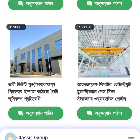
অনুসন্ধান পাঠান
অনুসন্ধান পাঠান
ভারী ডিউটি ​​পুনর্ব্যবহারযোগ্য
ওয়েদারপ্রুফ সিসমিক রেজিস্ট্যান্ট
প্রিফ্যাব ইস্পাত কাঠামো তৈরি
ইন্ডাস্ট্রিয়াল শেড স্টিল
ভূমিকম্প প্রতিরোধী
স্ট্রাকচার ওয়্যারহাউস পোর্টাল
ফ্রেম শেড
অনুসন্ধান পাঠান
অনুসন্ধান পাঠান
Classic Group