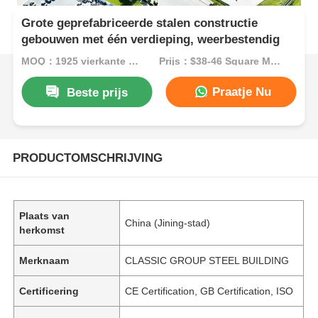
Grote geprefabriceerde stalen constructie
gebouwen met één verdieping, weerbestendig
MOQ：1925 vierkante meter
Prijs：$38-46 Square Meters
Praatje Nu
Beste prijs
PRODUCTOMSCHRIJVING
Plaats van
China (Jining-stad)
herkomst
Merknaam
CLASSIC GROUP STEEL BUILDING
Certificering
CE Certification, GB Certification, ISO