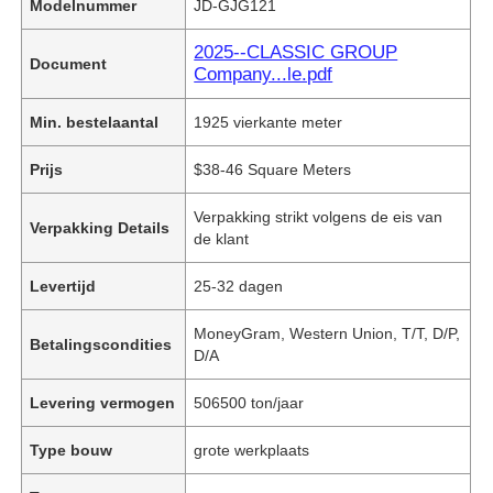
Modelnummer
JD-GJG121
2025--CLASSIC GROUP
Document
Company...le.pdf
Min. bestelaantal
1925 vierkante meter
Prijs
$38-46 Square Meters
Verpakking strikt volgens de eis van
Verpakking Details
de klant
Levertijd
25-32 dagen
MoneyGram, Western Union, T/T, D/P,
Betalingscondities
D/A
Levering vermogen
506500 ton/jaar
Type bouw
grote werkplaats