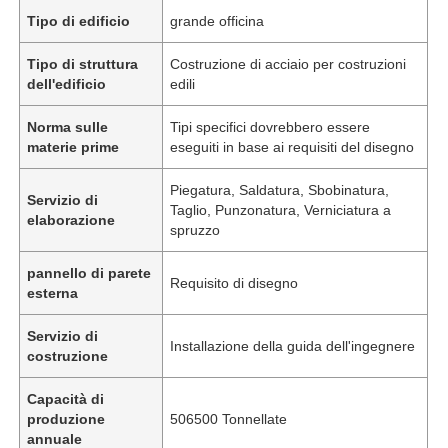
Tipo di edificio
grande officina
Tipo di struttura
Costruzione di acciaio per costruzioni
dell'edificio
edili
Norma sulle
Tipi specifici dovrebbero essere
materie prime
eseguiti in base ai requisiti del disegno
Piegatura, Saldatura, Sbobinatura,
Servizio di
Taglio, Punzonatura, Verniciatura a
elaborazione
spruzzo
pannello di parete
Requisito di disegno
esterna
Servizio di
Installazione della guida dell'ingegnere
costruzione
Capacità di
produzione
506500 Tonnellate
annuale