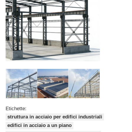
Pollaio con struttura in acciaio
Struttura in acciaio a più piani
Struttura industriale in acciaio
Edificio pubblico in acciaio
Struttura dell'acciaio commerciale
Struttura in acciaio prefabbricata
Etichette:
struttura in acciaio per edifici industriali
edifici in acciaio a un piano