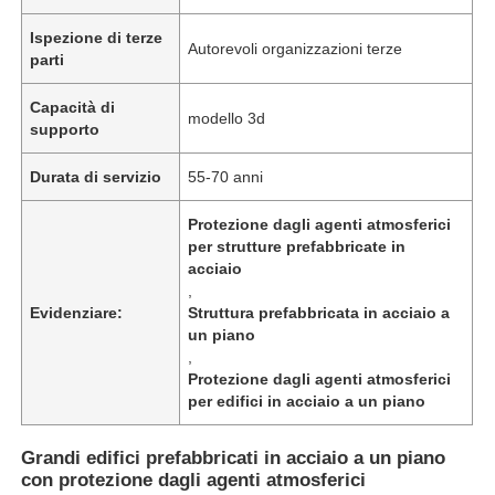
Ispezione di terze
Autorevoli organizzazioni terze
parti
Capacità di
modello 3d
supporto
Durata di servizio
55-70 anni
Protezione dagli agenti atmosferici
per strutture prefabbricate in
acciaio
,
Evidenziare:
Struttura prefabbricata in acciaio a
un piano
Casa
,
Protezione dagli agenti atmosferici
per edifici in acciaio a un piano
Prodotti
Grandi edifici prefabbricati in acciaio a un piano
con protezione dagli agenti atmosferici
Video