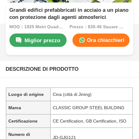
Grandi edifici prefabbricati in acciaio a un piano
con protezione dagli agenti atmosferici
MOQ：1925 Metri Quadrati
Prezzo：$38-46 Square Meters
Ora chiacchieri
Miglior prezzo
DESCRIZIONE DI PRODOTTO
Luogo di origine
Cina (città di Jining)
Marca
CLASSIC GROUP STEEL BUILDING
Certificazione
CE Certification, GB Certification, ISO
Numero di
JD-GJG121