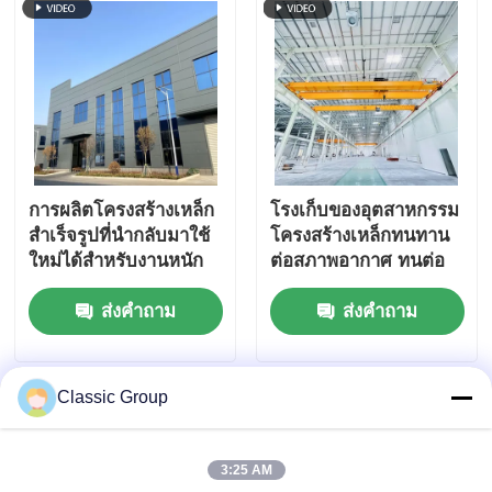
การผลิตโครงสร้างเหล็ก
โรงเก็บของอุตสาหกรรม
สำเร็จรูปที่นำกลับมาใช้
โครงสร้างเหล็กทนทาน
ใหม่ได้สำหรับงานหนัก
ต่อสภาพอากาศ ทนต่อ
ทนทานต่อแผ่นดินไหว
แผ่นดินไหว โครงสร้าง
ส่งคำถาม
ส่งคำถาม
โกดังโครงสร้างสำเร็จรูป
Classic Group
3:25 AM