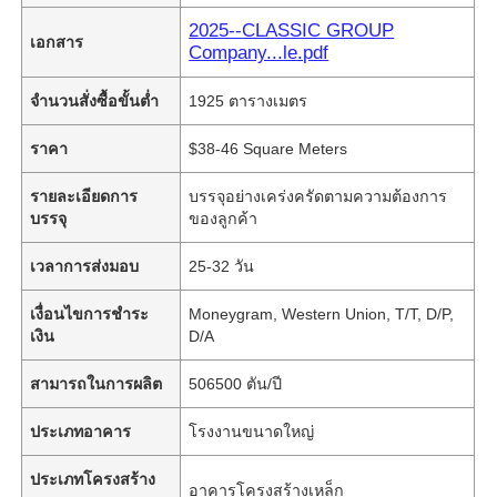
2025--CLASSIC GROUP
เอกสาร
Company...le.pdf
จำนวนสั่งซื้อขั้นต่ำ
1925 ตารางเมตร
ราคา
$38-46 Square Meters
รายละเอียดการ
บรรจุอย่างเคร่งครัดตามความต้องการ
บรรจุ
ของลูกค้า
เวลาการส่งมอบ
25-32 วัน
เงื่อนไขการชำระ
Moneygram, Western Union, T/T, D/P,
เงิน
D/A
สามารถในการผลิต
506500 ตัน/ปี
ประเภทอาคาร
โรงงานขนาดใหญ่
ประเภทโครงสร้าง
อาคารโครงสร้างเหล็ก