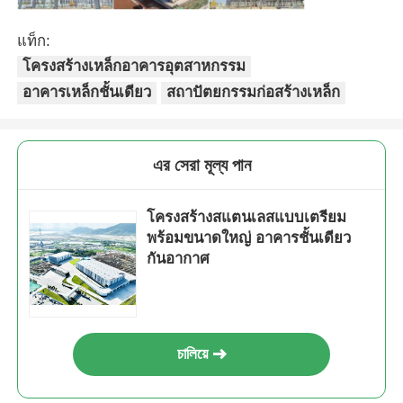
แท็ก:
โครงสร้างเหล็ก บ้านไก่
โครงสร้างเหล็กอาคารอุตสาหกรรม
อาคารเหล็กชั้นเดียว
สถาปัตยกรรมก่อสร้างเหล็ก
โครงสร้างเหล็กหลายชั้น
โครงสร้างเหล็กอุตสาหกรรม
এর সেরা মূল্য পান
อาคารเหล็กสาธารณะ
โครงสร้างสแตนเลสแบบเตรียม
พร้อมขนาดใหญ่ อาคารชั้นเดียว
กันอากาศ
โครงสร้างเหล็กพาณิชย์
โครงสร้างสแตนเลสเรือน
চালিয়ে