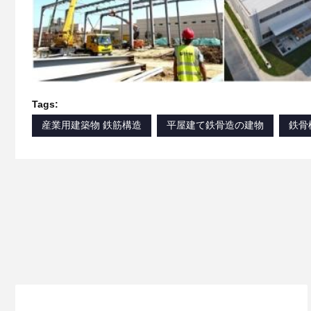
Tags:
産業用建築物 鉄筋構造
平屋建て鉄骨造の建物
鉄骨