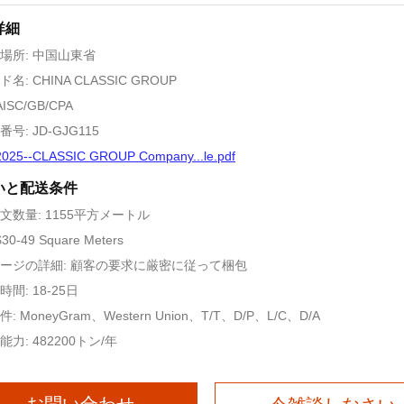
詳細
場所: 中国山東省
名: CHINA CLASSIC GROUP
ISC/GB/CPA
号: JD-GJG115
2025--CLASSIC GROUP Company...le.pdf
いと配送条件
文数量: 1155平方メートル
30-49 Square Meters
ージの詳細: 顧客の要求に厳密に従って梱包
間: 18-25日
: MoneyGram、Western Union、T/T、D/P、L/C、D/A
力: 482200トン/年