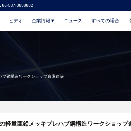
86-537-3888882
ビデオ
企業情報
ニュース
すべての場合
ハブ鋼構造ワークショップ倉庫建築
の軽量亜鉛メッキプレハブ鋼構造ワークショップ