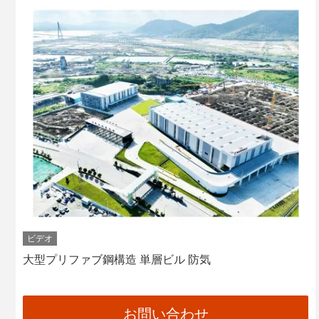
ビデオ
大型プリファブ鋼構造 単層ビル 防気
お問い合わせ