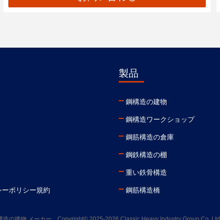
製品
鋼構造の建物
鋼構造ワークショップ
鋼筋構造の倉庫
鋼鉄構造の棚
重い鉄骨構造
シーポリシー規約
鋼筋構造橋
物 メーカー。Copyright© 2025-2026 Classic Heavy Industry Group Co.,