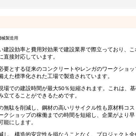
機械製造用
い建設効率と費用対効果で建設業界で際立っており、こ
に直接対応しています。
必要とする従来のコンクリートやレンガのワークショッ
備えた標準化された工場で製造されています。
現場での建設時間が最大50％短縮されます。これは、基
み立てることができるためです。
の無駄を削減し、鋼材の高いリサイクル性も原材料コス
ークショップの稼働までの時間を短縮し、企業がより早
可能にします。
減し、構造的安定性を損なうことなく、プロジェクト全