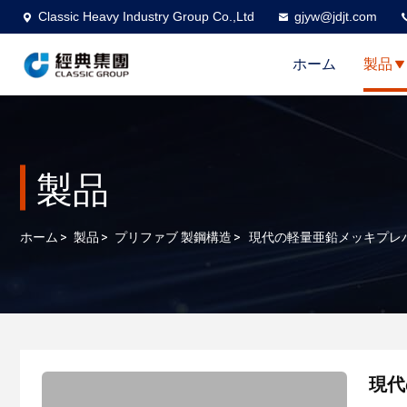
Classic Heavy Industry Group Co.,Ltd
gjyw@jdjt.com
ホーム
製品
製品
ホーム
>
製品
>
プリファブ 製鋼構造
>
現代の軽量亜鉛メッキプレ
現代