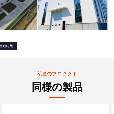
構造建築
私達のプロダクト
同様の製品