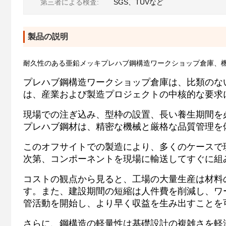
第三者による検査:
SGS、TUVなど
製品の説明
耐久性のある亜鉛メッキプレハブ鋼構造ワークショップ倉庫、
プレハブ鋼構造ワークショップ倉庫は、比類のな
は、産業および製造プロジェクトの中核的な要求
現場での注ぎ込み、型枠の設置、長い養生期間を
プレハブ鋼材は、精密な機械と厳格な品質管理を
このオフサイトでの製造により、多くのケースで
次第、コンポーネントを現場に輸送してすぐに組
コストの観点から見ると、工場の大量生産は材料
す。また、建設期間の短縮は人件費を削減し、ワ
管活動を開始し、より早く収益を生み出すことを
さらに、鋼構造の軽量性は基礎設計の複雑さを軽