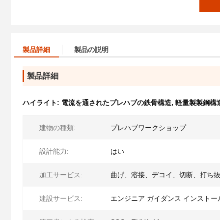
製品詳細
製品の説明
製品詳細
ハイライト:
電流を通されたプレハブの鉄骨構造
,
軽量製製鋼構
建物の種類:
プレハブワークショップ
設計能力:
はい
加工サービス:
曲げ、溶接、デコイ、切断、打ち
建設サービス:
エンジニア ガイダンス インストー