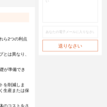
れら2つの利点
送りなさい
プとは異なり、
礎が準備でき
トを削減しま
く生産または保
体のコストをさ