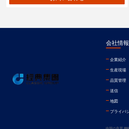
会社情報
企業紹介
生産現場
品質管理
送信
地図
プライバ
中国の良質 鋼構造の建