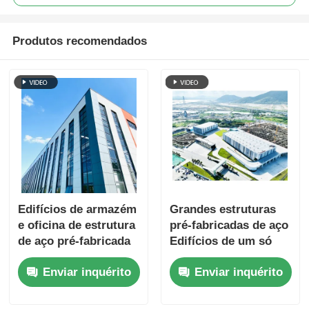
Produtos recomendados
Edifícios de armazém
Grandes estruturas
e oficina de estrutura
pré-fabricadas de aço
de aço pré-fabricada
Edifícios de um só
contemporânea no
andar
Enviar inquérito
Enviar inquérito
local