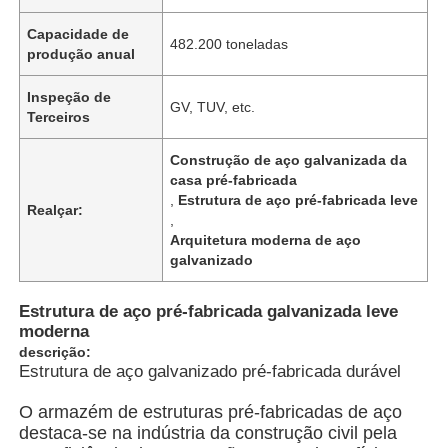
Capacidade de
482.200 toneladas
produção anual
Inspeção de
GV, TUV, etc.
Terceiros
Construção de aço galvanizada da
casa pré-fabricada
,
Estrutura de aço pré-fabricada leve
Realçar:
,
Arquitetura moderna de aço
galvanizado
Estrutura de aço pré-fabricada galvanizada leve
Casa
moderna
descrição:
Estrutura de aço galvanizado pré-fabricada durável
Produtos
O armazém de estruturas pré-fabricadas de aço
destaca-se na indústria da construção civil pela
Vídeos