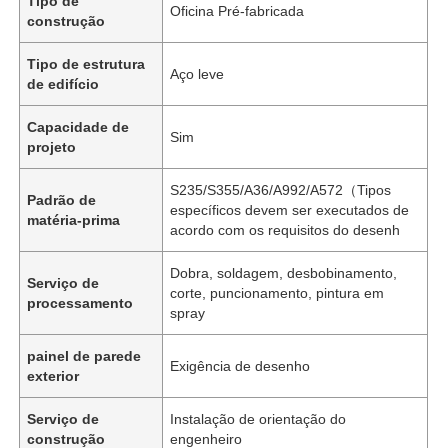
Tipo de
Oficina Pré-fabricada
construção
Tipo de estrutura
Aço leve
de edifício
Capacidade de
Sim
projeto
S235/S355/A36/A992/A572（Tipos
Padrão de
específicos devem ser executados de
matéria-prima
acordo com os requisitos do desenh
Dobra, soldagem, desbobinamento,
Serviço de
corte, puncionamento, pintura em
processamento
spray
painel de parede
Exigência de desenho
exterior
Serviço de
Instalação de orientação do
construção
engenheiro