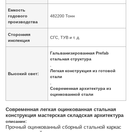
Емкость
годового
482200 Тонн
производства
Сторонняя
СГС, ТУВ и т. д.
инспекция
Гальванизированная Prefab
стальная структура
,
Легкая конструкция из готовой
Высокий свет:
стали
,
Современная архитектура из
Главная страница
оцинкованной стали
Современная легкая оцинкованная стальная
Продукция
конструкция мастерская складская архитектура
описание:
Прочный оцинкованный сборный стальной каркас
Ролики