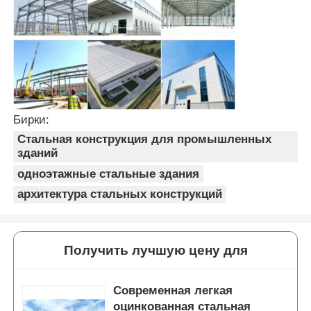
Стальная конструкция птичника
Многоэтажная стальная конструкция
Бирки:
Промышленная стальная конструкция
Стальная конструкция для промышленных
зданий
Общественное стальное здание
одноэтажные стальные здания
архитектура стальных конструкций
Структура коммерческой стали
Получить лучшую цену для
Стальная конструкция из готовой стали
Современная легкая
оцинкованная стальная