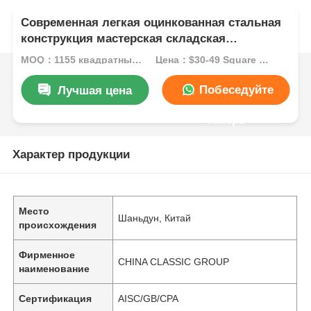
Современная легкая оцинкованная стальная
конструкция мастерская складская
архитектура
MOQ：1155 квадратных метров
Цена：$30-49 Square Meters
Побеседуйте
Лучшая цена
теперь
Характер продукции
Место
Шаньдун, Китай
происхождения
Фирменное
CHINA CLASSIC GROUP
наименование
Сертификация
AISC/GB/CPA