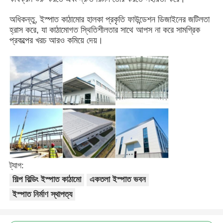
অধিকন্তু, ইস্পাত কাঠামোর হালকা প্রকৃতি ফাউন্ডেশন ডিজাইনের জটিলতা
আমাদের সম্পর্কে
হ্রাস করে, যা কাঠামোগত স্থিতিশীলতার সাথে আপস না করে সামগ্রিক
প্রকল্পের খরচ আরও কমিয়ে দেয়।
কারখানা ভ্রমণ
মান নিয়ন্ত্রণ
আমাদের সাথে যোগাযোগ করুন
খবর
ট্যাগ:
শিল্প বিল্ডিং ইস্পাত কাঠামো
একতলা ইস্পাত ভবন
সব ক্ষেত্রেই
ইস্পাত নির্মাণ স্থাপত্য
উদ্ধৃতির জন্য আবেদন