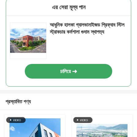
এর সেরা মূল্য পান
ইস্পাত কাঠামো বিল্ডিং
আধুনিক হালকা গ্যালভানাইজড প্রিফ্যাব স্টিল
স্ট্রাকচার কর্মশালা গুদাম স্থাপত্য
ইস্পাত কাঠামো কর্মশালা
ইস্পাত কাঠামো গুদাম
চালিয়ে
ইস্পাত কাঠামো শ্যাড
ভারী ইস্পাত কাঠামো
প্রস্তাবিত পণ্য
ইস্পাত কাঠামো সেতু
ইস্পাত কাঠামো অফিস