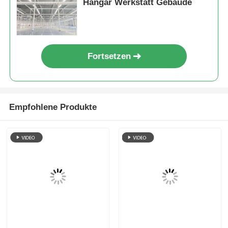
Hangar Werkstatt Gebäude
Stahlkonstruktions-Geflügelstall
Fortsetzen
Mehrstöckige Stahlkonstruktion
Industrielle Stahlkonstruktion
Empfohlene Produkte
Öffentliches Stahlgebäude
Stahlkonstruktion für den Gewerbe
Vorgefertigte Stahlstrukturen