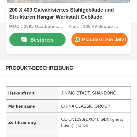
200 X 400 Galvanisiertes Stahlgebäude und
Strukturen Hangar Werkstatt Gebäude
MOQ：2365 Quadratmeter
Preis：$38-49 Square Meters
Plaudern Sie Jetzt
Bestpreis
PRODUKT-BESCHREIBUNG
Herkunftsort
JINING STADT, SHANDONG
Markenname
CHINA CLASSIC GROUP
CE-EN1090(EXC4), GB(Highest
Zertifizierung
Level）, CIDB