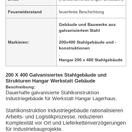
Feuerwiderstand
feuerfeste Beschichtung
Gebäude und Bauwerke aus
galvanisiertem Stahl
,
Markieren:
200x400 Stahlgebäude und -
konstruktionen
,
Hangar 200 x 400 Stahlgebäude
200 X 400 Galvanisiertes Stahlgebäude und
Strukturen Hangar Werkstatt Gebäude
Beschreibung:
Dauerhafte galvanisierte Stahlkonstruktion
Startseite
Industriegebäude für Werkstatt Hangar Lagerhaus.
Stahlkonstruktion Industriegebäude rationalisieren
Produkte
Arbeits- und Logistikprozesse, reduzieren
Komplexität vor Ort und Lieferkettenverzögerungen
für Industriebauprojekte.
Videos