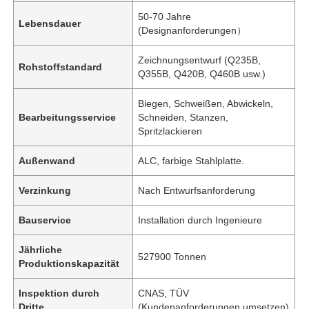
50-70 Jahre
Lebensdauer
(Designanforderungen）
Zeichnungsentwurf (Q235B,
Rohstoffstandard
Q355B, Q420B, Q460B usw.)
Biegen, Schweißen, Abwickeln,
Bearbeitungsservice
Schneiden, Stanzen,
Spritzlackieren
Außenwand
ALC, farbige Stahlplatte.
Verzinkung
Nach Entwurfsanforderung
Bauservice
Installation durch Ingenieure
Jährliche
527900 Tonnen
Produktionskapazität
Inspektion durch
CNAS, TÜV
Dritte
(Kundenanforderungen umsetzen)