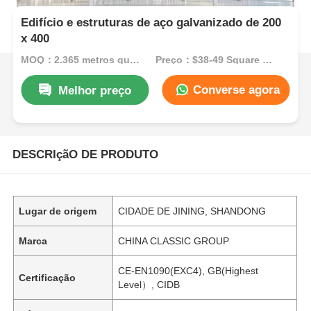
Edifício e estruturas de aço galvanizado de 200
x 400
MOQ：2.365 metros quadrados
Preço：$38-49 Square Meters
Converse agora
Melhor preço
DESCRIçãO DE PRODUTO
Lugar de origem
CIDADE DE JINING, SHANDONG
Marca
CHINA CLASSIC GROUP
CE-EN1090(EXC4), GB(Highest
Certificação
Level）, CIDB