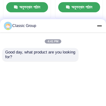
অনুসন্ধান পাঠান
অনুসন্ধান পাঠান
Classic Group
4:41 PM
Good day, what product are you looking 
for?
ভারী ডিউটি হালকা শিল্প ইস্পাত
অগ্নি প্রতিরোধী একত্রিত শিল্প
কাঠামো কর্মশালা ভবন
ইস্পাত কাঠামো হ্যাঙ্গার বিল্ডিং
অনুসন্ধান পাঠান
অনুসন্ধান পাঠান