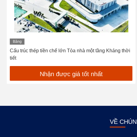
Băng
hình
Cấu trúc thép tiền chế lớn Tòa nhà một tầng Kháng thời
tiết
Nhận được giá tốt nhất
VỀ CHÚN