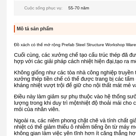
Cuộc sống phục vụ:
55-70 năm
Mô tả sản phẩm
Đồ xách có thể mở rộng Prefab Steel Structure Workshop War
Cuối cùng, các xưởng chế tạo cấu trúc thép đã đư
hợp với các giải pháp cách nhiệt hiện đại,tạo ra 
Không giống như các tòa nhà công nghiệp truyền 
xưởng thép tiền chế có thể được trang bị các tấm 
kháng nhiệt vượt trội để giữ cho nội thất mát m
Điều này làm giảm sự phụ thuộc vào hệ thống sưở
lượng trong khi duy trì mộtnhiệt độ thoải mái cho
mỏi của nhân viên.
Ngoài ra, các niêm phong chặt chẽ và tính chất gi
nhiệt có thể giảm thiểu ô nhiễm tiếng ồn từ máy m
không gian làm việc yên tĩnh hơn ít căng thẳng hơ