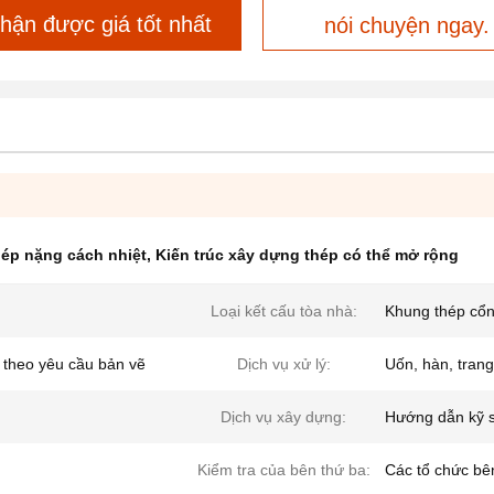
hận được giá tốt nhất
nói chuyện ngay.
hép nặng cách nhiệt
,
Kiến trúc xây dựng thép có thể mở rộng
Loại kết cấu tòa nhà:
Khung thép cổ
n theo yêu cầu bản vẽ
Dịch vụ xử lý:
Uốn, hàn, trang 
Dịch vụ xây dựng:
Hướng dẫn kỹ s
Kiểm tra của bên thứ ba:
Các tổ chức bê