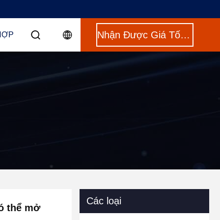
Nhận Được Giá Tốt Nhất
HỢP
Các loại
có thể mở