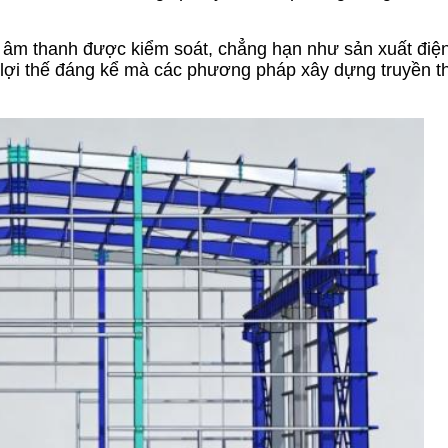
g âm thanh được kiểm soát, chẳng hạn như sản xuất điện
t lợi thế đáng kể mà các phương pháp xây dựng truyền t