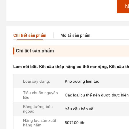
N
Chi tiết sản phẩm
Mô tả sản phẩm
Chi tiết sản phẩm
Làm nổi bật:
Kết cấu thép nặng có thể mở rộng
,
Kết cấu t
Loại xây dựng:
Kho xưởng liên tục
Tiêu chuẩn nguyên
Các loại cụ thể nên được thực hiệ
liệu:
Bảng tường bên
Yêu cầu bản vẽ
ngoài:
Năng lực sản xuất
507100 tấn
hàng năm: