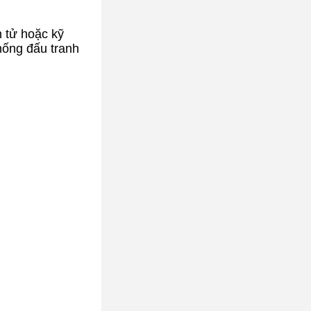
 tử hoặc kỹ
hống đấu tranh