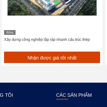
Băng
hình
Xây dựng công nghiệp lắp ráp nhanh cấu trúc thép
Nhận được giá tốt nhất
G TÔI
CÁC SẢN PHẨM