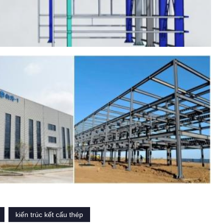
kiến trúc kết cấu thép