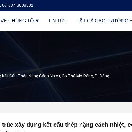
86-537-3888882
VỀ CHÚNG TÔI
TIN TỨC
TẤT CẢ CÁC TRƯỜNG 
g Kết Cấu Thép Nặng Cách Nhiệt, Có Thể Mở Rộng, Di Động
 trúc xây dựng kết cấu thép nặng cách nhiệt, 