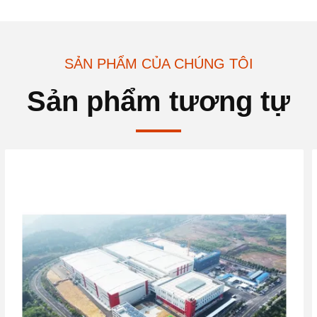
SẢN PHẨM CỦA CHÚNG TÔI
Sản phẩm tương tự