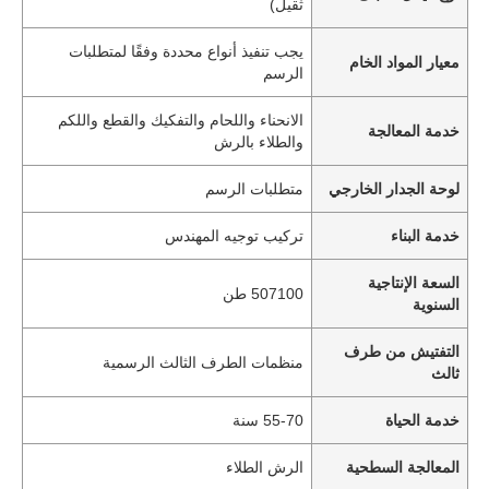
ثقيل)
يجب تنفيذ أنواع محددة وفقًا لمتطلبات
معيار المواد الخام
الرسم
الانحناء واللحام والتفكيك والقطع واللكم
خدمة المعالجة
والطلاء بالرش
لوحة الجدار الخارجي
متطلبات الرسم
خدمة البناء
تركيب توجيه المهندس
السعة الإنتاجية
507100 طن
السنوية
التفتيش من طرف
منظمات الطرف الثالث الرسمية
ثالث
خدمة الحياة
55-70 سنة
المعالجة السطحية
الرش الطلاء