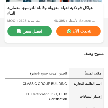
هياكل فولاذية ثقيلة معزولة وقابلة للتوسيع، معمارية
البناء
الأسعار：$39-46 Square Meters
MOQ：2125 متر مربع
نتحدث الآن
افضل سعر
منتوج وصف
مكان المنشأ
الصين (مدينة جيننج يانتشو)
اسم العلامة التجارية
CLASSIC GROUP BUILDING
CE Certification, ISO, CIDB
إصدار الشهادات
Certification