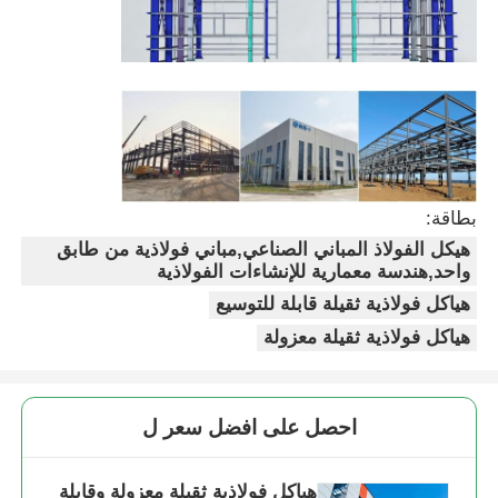
بناء هيكل الصلب
ورشة الهياكل الفولاذية
مستودع الهياكل الصلبة
بطاقة:
هيكل الفولاذ المباني الصناعي,مباني فولاذية من طابق
مخزن الهياكل الفولاذية
واحد,هندسة معمارية للإنشاءات الفولاذية
هياكل فولاذية ثقيلة قابلة للتوسيع
هياكل فولاذية ثقيلة معزولة
هيكل فولاذي ثقيل
جسر الهيكل الحديدي
احصل على افضل سعر ل
مكتب هيكل الصلب
هياكل فولاذية ثقيلة معزولة وقابلة