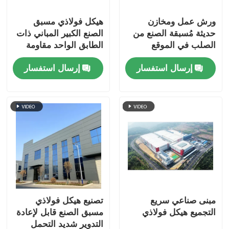
ورش عمل ومخازن
هيكل فولاذي مسبق
حديثة مُسبقة الصنع من
الصنع الكبير المباني ذات
الصلب في الموقع
الطابق الواحد مقاومة
الطقس
إرسال استفسار
إرسال استفسار
مبنى صناعي سريع
تصنيع هيكل فولاذي
التجميع هيكل فولاذي
مسبق الصنع قابل لإعادة
التدوير شديد التحمل