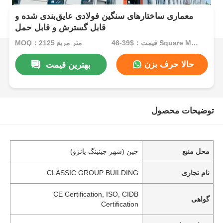
معماری ساختارهای سنگین فولادی عایق‌بندی شده و
قابل گسترش و قابل حمل
قیمت：$39-46 Square Meters
MOQ：2125 متر مربع
حالا حرف بزن
بهترین قیمت
توضیحات محصول
محل منبع
چین (شهر جینینگ یانژو)
نام تجاری
CLASSIC GROUP BUILDING
CE Certification, ISO, CIDB
گواهی
Certification