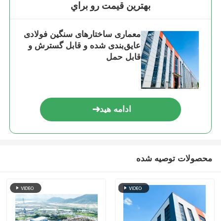
بهترين قيمت رو براي
ساختمان فولادی خانه مرغ
معماری ساختارهای سنگین فولادی
عایق‌بندی شده و قابل گسترش و
سازه فولادی چند طبقه
قابل حمل
ساختار فولاد صنعتی
ادامه هید
ساختمان عمومی فولاد
ساختار فولاد تجاری
محصولات توصیه شده
سازه فولادی پیش ساخته