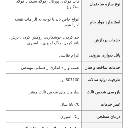
قاب فولادی پورتال (فولاد سبک یا فولاد
نوع سازه ساختمان
سنگین)
انواع خاص باید با توجه به الزامات نقشه
استاندارد مواد خام
اجرا شود
خم کردن، جوشکاری، روکش کردن، برش،
خدمات پردازش
پانچ کردن، رنگ آمیزی با اسپری
پانل دیواری بیرونی
الزام نقاشی
خدمات ساخت و ساز
نصب و راه اندازی راهنمایی مهندس
ظرفیت تولید سالانه
507100 تن
بازرسی شخص ثالث
سازمان های شخص ثالث معتبر
عمر خدمات
55-70 سال
درمان سطحی
رنگ اسپری