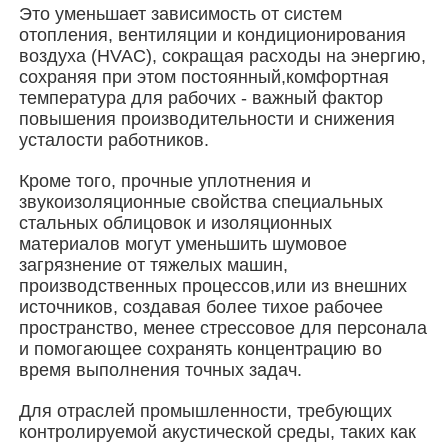
Это уменьшает зависимость от систем
отопления, вентиляции и кондиционирования
Стальная конструкция здания
воздуха (HVAC), сокращая расходы на энергию,
сохраняя при этом постоянный,комфортная
температура для рабочих - важный фактор
Мастерская стальных конструкций
повышения производительности и снижения
усталости работников.
склад стальной конструкции
Кроме того, прочные уплотнения и
звукоизоляционные свойства специальных
стальных облицовок и изоляционных
Стальные конструкции
материалов могут уменьшить шумовое
загрязнение от тяжелых машин,
производственных процессов,или из внешних
источников, создавая более тихое рабочее
Тяжелая стальная структура
пространство, менее стрессовое для персонала
и помогающее сохранять концентрацию во
время выполнения точных задач.
Мост из стальной конструкции
Для отраслей промышленности, требующих
контролируемой акустической среды, таких как
Стальная конструкция офиса