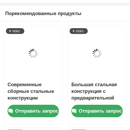
Порекомендованные продукты
Современные
Большая стальная
сборные стальные
конструкция с
конструкции
предварительной
мастерских и
изготовлением
Отправить запрос
Отправить запрос
складских зданий на
одноэтажные
месте
здания
Противоупорность