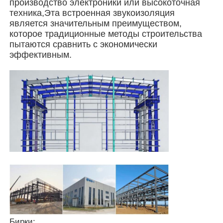
производство электроники или высокоточная
техника,Эта встроенная звукоизоляция
является значительным преимуществом,
Стальная конструкция птичника
которое традиционные методы строительства
пытаются сравнить с экономически
эффективным.
Многоэтажная стальная конструкция
Промышленная стальная конструкция
Общественное стальное здание
Структура коммерческой стали
Стальная конструкция из готовой стали
Бирки: