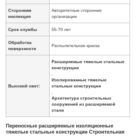
Сторонняя
Авторитетные сторонние
инспекция
организации
Срок службы
55-70 лет
Обработка
Распылительная краска
поверхности
Расширяемые тяжелые стальные
конструкции
,
Изолированные тяжелые
Высокий свет:
стальные конструкции
,
Главная страница
Архитектура строительных
сооружений из расширяемой
стали
Продукция
Переносные расширяемые изоляционные
тяжелые стальные конструкции Строительная
Ролики