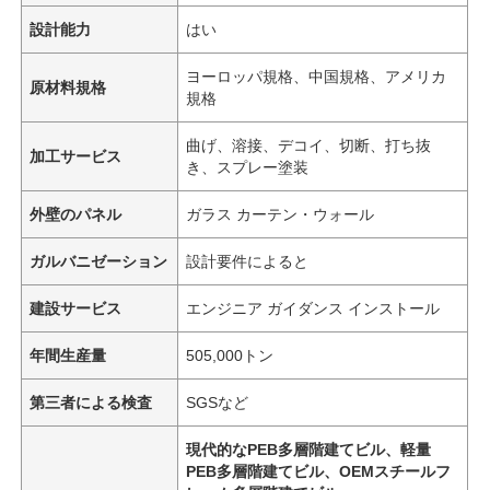
設計能力
はい
ヨーロッパ規格、中国規格、アメリカ
原材料規格
規格
曲げ、溶接、デコイ、切断、打ち抜
加工サービス
き、スプレー塗装
外壁のパネル
ガラス カーテン・ウォール
ガルバニゼーション
設計要件によると
建設サービス
エンジニア ガイダンス インストール
年間生産量
505,000トン
第三者による検査
SGSなど
現代的なPEB多層階建てビル、軽量
PEB多層階建てビル、OEMスチールフ