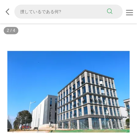
2
/
4