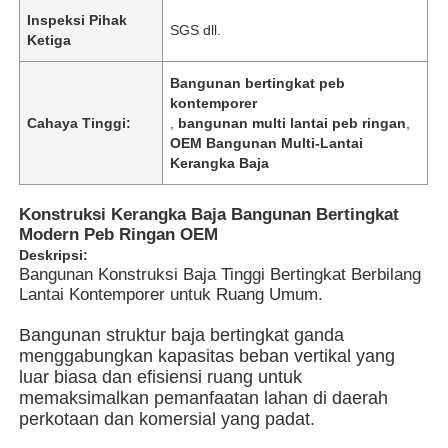
Inspeksi Pihak
SGS dll.
Ketiga
Bangunan bertingkat peb
kontemporer
Cahaya Tinggi:
,
bangunan multi lantai peb ringan
,
OEM Bangunan Multi-Lantai
Kerangka Baja
Konstruksi Kerangka Baja Bangunan Bertingkat
Modern Peb Ringan OEM
Deskripsi:
Bangunan Konstruksi Baja Tinggi Bertingkat Berbilang
Lantai Kontemporer untuk Ruang Umum.
Rumah
Bangunan struktur baja bertingkat ganda
menggabungkan kapasitas beban vertikal yang
luar biasa dan efisiensi ruang untuk
Produk
memaksimalkan pemanfaatan lahan di daerah
perkotaan dan komersial yang padat.
Video