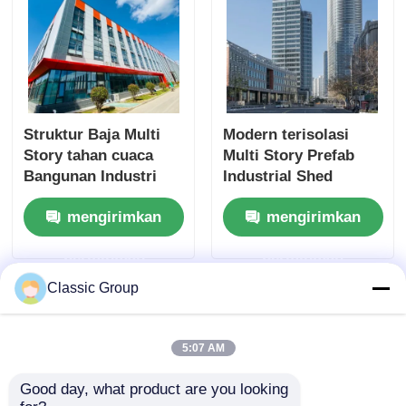
Struktur Baja Multi
Modern terisolasi
Story tahan cuaca
Multi Story Prefab
Bangunan Industri
Industrial Shed
Custom
Struktur baja
mengirimkan
mengirimkan
Bangunan komersial
permintaan
permintaan
Classic Group
5:07 AM
Good day, what product are you looking 