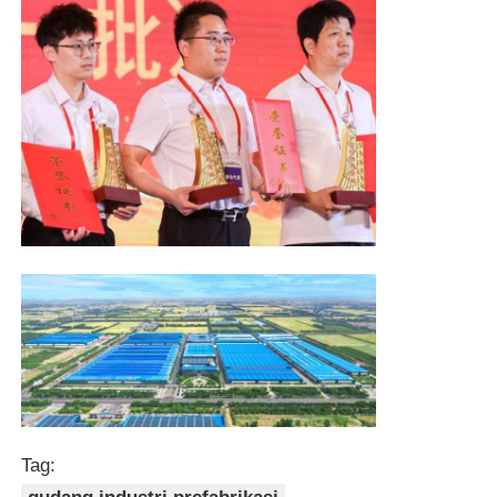
Struktur baja Rumah unggas
Struktur Baja Bertingkat
Struktur baja industri
Gedung Baja Publik
Struktur baja komersial
Struktur baja cetakan
Tag: