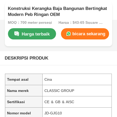
Konstruksi Kerangka Baja Bangunan Bertingkat
Modern Peb Ringan OEM
MOQ：700 meter persegi
Harga：$43-65 Square Meters
bicara sekarang
Harga terbaik
DESKRIPSI PRODUK
Tempat asal
Cina
Nama merek
CLASSIC GROUP
Sertifikasi
CE ＆ GB ＆ AISC
Nomor model
JD-GJG10