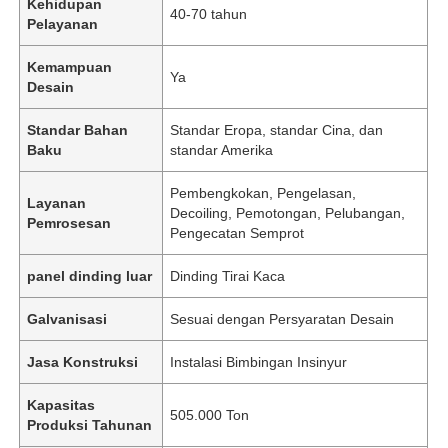
Kehidupan
40-70 tahun
Pelayanan
Kemampuan
Ya
Desain
Standar Bahan
Standar Eropa, standar Cina, dan
Baku
standar Amerika
Pembengkokan, Pengelasan,
Layanan
Decoiling, Pemotongan, Pelubangan,
Pemrosesan
Pengecatan Semprot
panel dinding luar
Dinding Tirai Kaca
Galvanisasi
Sesuai dengan Persyaratan Desain
Jasa Konstruksi
Instalasi Bimbingan Insinyur
Kapasitas
505.000 Ton
Produksi Tahunan