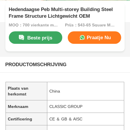
Hedendaagse Peb Multi-storey Building Steel
Frame Structure Lichtgewicht OEM
MOQ：700 vierkante meter
Prijs：$43-65 Square Meters
Praatje Nu
Beste prijs
PRODUCTOMSCHRIJVING
Plaats van
China
herkomst
Merknaam
CLASSIC GROUP
Certificering
CE ＆ GB ＆ AISC