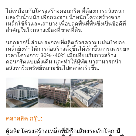
ไม่เหมือนกับโครงสร้างคอนกรีต ที่ต้องการผนังหนา
และรับน้ําหนัก เพื่อกระจายน้ําหนักโครงสร้างจาก
เกี่ยวกับเรา
เหล็กใช้รั้วและเสาบาง เพื่อปลดพื้นที่พื้นซึ่งเป็นข้อดีที่
สําคัญในใจกลางเมืองที่ขาดที่ดิน
ทัวร์โรงงาน
นอกจากนี้ ส่วนประกอบที่ผลิตด้วยความแม่นยําของ
เหล็กยังทําให้การก่อสร้างตั้งขึ้นได้เร็วขึ้นการลดระยะ
เวลาโครงการ 30%~40% เมื่อเทียบกับการสร้าง
ควบคุมคุณภาพ
คอนกรีตแบบดั้งเดิม และทําให้ผู้พัฒนาสามารถนํา
อสังหาริมทรัพย์หลายชั้นไปตลาดเร็วขึ้น.
ติดต่อเรา
ข่าว
ทุกกรณี
คลาสสิค กรุ๊ป:
ผู้ผลิตโครงสร้างเหล็กที่มีชื่อเสียงระดับโลก มี
ขออ้าง