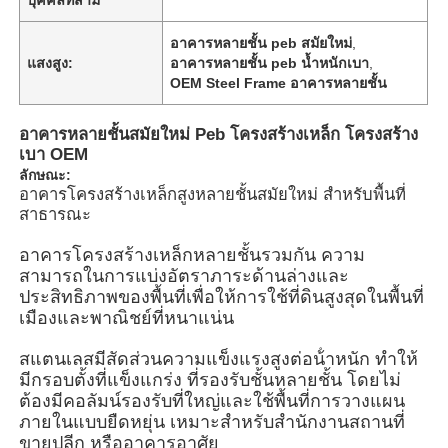
อาคารหลายชั้น peb สมัยใหม่
,
แสงสูง:
อาคารหลายชั้น peb น้ำหนักเบา
,
OEM Steel Frame อาคารหลายชั้น
อาคารหลายชั้นสมัยใหม่ Peb โครงสร้างเหล็ก โครงสร้าง
เบา OEM
ลักษณะ:
อาคารโครงสร้างเหล็กสูงหลายชั้นสมัยใหม่ สําหรับพื้นที่
สาธารณะ
อาคารโครงสร้างเหล็กหลายชั้นรวมกัน ความ
สามารถในการแบ่งอัตราภาระด้านล่างและ
ประสิทธิภาพของพื้นที่เพื่อให้การใช้ที่ดินสูงสุดในพื้นที่
บ้าน
เมืองและพาณิชย์ที่หนาแน่น
สแตนเลสมีสัดส่วนความแข็งแรงสูงต่อน้ําหนัก ทําให้
มีกรอบตั้งที่แข็งแกร่ง ที่รองรับชั้นหลายชั้น โดยไม่
ผลิตภัณฑ์
ต้องมีคอลัมน์รองรับที่ใหญ่และใช้พื้นที่การวางแผน
ภายในแบบยืดหยุ่น เหมาะสําหรับสํานักงานสถานที่
ขายปลีก หรืออาคารอาศัย
วิดีโอ