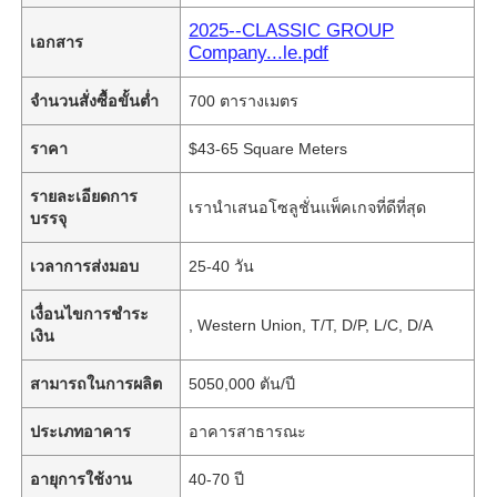
2025--CLASSIC GROUP
เอกสาร
Company...le.pdf
จำนวนสั่งซื้อขั้นต่ำ
700 ตารางเมตร
ราคา
$43-65 Square Meters
รายละเอียดการ
เรานำเสนอโซลูชั่นแพ็คเกจที่ดีที่สุด
บรรจุ
เวลาการส่งมอบ
25-40 วัน
เงื่อนไขการชำระ
, Western Union, T/T, D/P, L/C, D/A
เงิน
สามารถในการผลิต
5050,000 ตัน/ปี
ประเภทอาคาร
อาคารสาธารณะ
อายุการใช้งาน
40-70 ปี