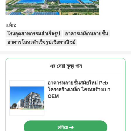
โครงสร้างเหล็ก บ้านไก่
แท็ก:
โครงสร้างเหล็กหลายชั้น
โรงอุตสาหกรรมสำเร็จรูป
อาคารเหล็กหลายชั้น
อาคารโลหะสำเร็จรูปเชิงพาณิชย์
โครงสร้างเหล็กอุตสาหกรรม
এর সেরা মূল্য পান
อาคารเหล็กสาธารณะ
อาคารหลายชั้นสมัยใหม่ Peb
โครงสร้างเหล็กพาณิชย์
โครงสร้างเหล็ก โครงสร้างเบา
OEM
โครงสร้างสแตนเลสเรือน
চালিয়ে