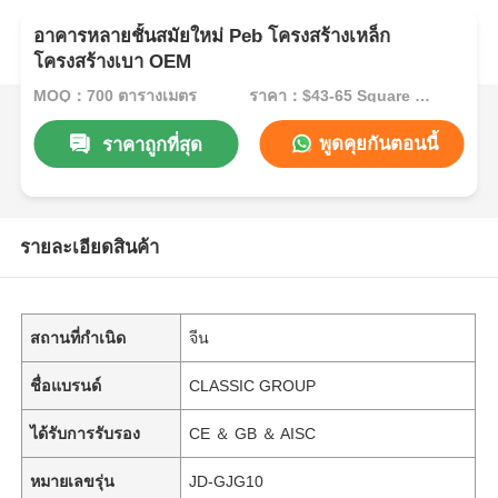
อาคารหลายชั้นสมัยใหม่ Peb โครงสร้างเหล็ก
โครงสร้างเบา OEM
MOQ：700 ตารางเมตร
ราคา：$43-65 Square Meters
พูดคุยกันตอนนี้
ราคาถูกที่สุด
รายละเอียดสินค้า
สถานที่กำเนิด
จีน
ชื่อแบรนด์
CLASSIC GROUP
ได้รับการรับรอง
CE ＆ GB ＆ AISC
หมายเลขรุ่น
JD-GJG10