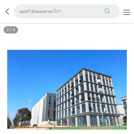
2
/
4