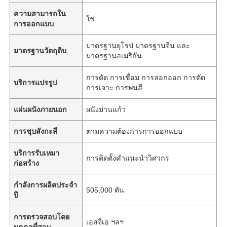
ความสามารถใน
ใช่
การออกแบบ
มาตรฐานยุโรป มาตรฐานจีน และ
มาตรฐานวัตถุดิบ
มาตรฐานอเมริกัน
การดัด การเชื่อม การลอกออก การตัด
บริการแปรรูป
การเจาะ การพ่นสี
แผ่นผนังภายนอก
ผนังม่านแก้ว
การชุบสังกะสี
ตามความต้องการการออกแบบ
บริการรับเหมา
การติดตั้งคำแนะนำวิศวกร
ก่อสร้าง
กำลังการผลิตประจำ
505,000 ตัน
ปี
การตรวจสอบโดย
เอสจีเอ ฯลฯ
บุคคลที่สาม