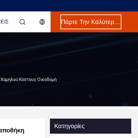
Πάρτε Την Καλύτερη Τιμή
ΣΕΙΣ
 Χαμηλού Κόστους Οικοδομή
Κατηγορίες
 αποθήκη