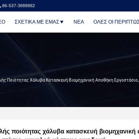
86-537-3888882
ΕΟ
ΣΧΕΤΙΚΆ ΜΕ ΕΜΆΣ
ΝΈΑ
ΌΛΕΣ ΟΙ ΠΕΡΙΠΤΏ
ής Ποιότητας Χάλυβα Κατασκευή Βιομηχανική Αποθήκη Εργοστάσιο,
λής ποιότητας χάλυβα κατασκευή βιομηχανική