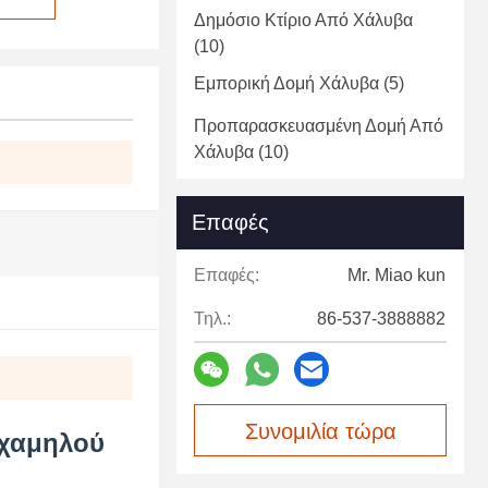
Δημόσιο Κτίριο Από Χάλυβα
(10)
Εμπορική Δομή Χάλυβα
(5)
Προπαρασκευασμένη Δομή Από
Χάλυβα
(10)
Επαφές
Επαφές:
Mr. Miao kun
Τηλ.:
86-537-3888882
Συνομιλία τώρα
 χαμηλού