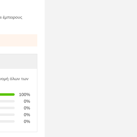
ι έμπειρους
ανομή όλων των
100%
0%
0%
0%
0%