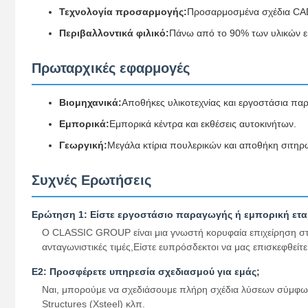
Τεχνολογία προσαρμογής:
Προσαρμοσμένα σχέδια CAD/
Περιβαλλοντικά φιλικό:
Πάνω από το 90% των υλικών ε
Πρωταρχικές εφαρμογές
Βιομηχανικά:
Αποθήκες υλικοτεχνίας και εργοστάσια πα
Εμπορικά:
Εμπορικά κέντρα και εκθέσεις αυτοκινήτων.
Γεωργική:
Μεγάλα κτίρια πουλερικών και αποθήκη σιτηρ
Συχνές Ερωτήσεις
Ερώτηση 1: Είστε εργοστάσιο παραγωγής ή εμπορική εται
Ο CLASSIC GROUP είναι μια γνωστή κορυφαία επιχείρηση στον 
ανταγωνιστικές τιμές,Είστε ευπρόσδεκτοι να μας επισκεφθείτ
Ε2: Προσφέρετε υπηρεσία σχεδιασμού για εμάς;
Ναι, μπορούμε να σχεδιάσουμε πλήρη σχέδια λύσεων σύμφων
Structures (Xsteel) κλπ.