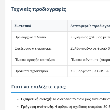
Τεχνικές προδιαγραφές
Συστατικό
Λεπτομερείς προδιαγρ
Πρωταρχικό πλαίσιο
Ζυγισμένος χάλυβας με τ
Επεξεργασία επιφάνειας
Ζαλβανωμένο σε θερμό βύ
Πίνακες οροφής και τοίχου
Πίνακες σάντουιτς (πετ
Πρότυπα σχεδιασμού
Συμμόρφωση με GB/T, AIS
Γιατί να επιλέξετε εμάς;
Εξαιρετική αντοχή:
Τα σιδερένια πλαίσια μας είναι ανθεκ
Γρήγορη ανάπτυξη:
Η αρθρωτή σχεδίαση επιτρέπει 30-