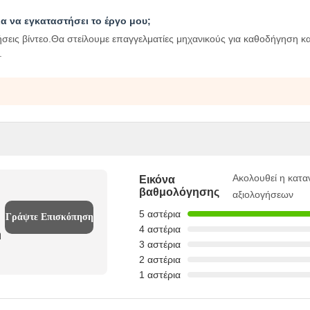
α να εγκαταστήσει το έργο μου;
εις βίντεο.Θα στείλουμε επαγγελματίες μηχανικούς για καθοδήγηση κα
.
Ακολουθεί η κατ
Εικόνα
βαθμολόγησης
αξιολογήσεων
5 αστέρια
Γράψτε Επισκόπηση
4 αστέρια
ή
3 αστέρια
2 αστέρια
1 αστέρια