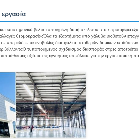
 εργασία
και επιστημονικά βελτιστοποιημένη δομή σκελετού, που προσφέρει εξαι
ες αλλαγές θερμοκρασίαςΌλα τα εξαρτήματα από χάλυβα υιοθετούν επαγγ
 στις υπεριώδεις ακτινοβολίες.διασφάλιση σταθερών δομικών επιδόσεων
 περιβάλλονταΟ τυποποιημένος σχεδιασμός διασποράς στρες αποτρέπει
οπρόθεσμες αξιόπιστες εγγυήσεις ασφάλειας για την εργοστασιακή πα