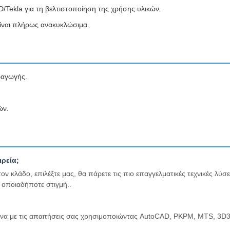
Tekla για τη βελτιστοποίηση της χρήσης υλικών.
ίναι πλήρως ανακυκλώσιμα.
ραγωγής.
ών.
ρεία;
κλάδο, επιλέξτε μας, θα πάρετε τις πιο επαγγελματικές τεχνικές λύσεις
ε οποιαδήποτε στιγμή..
α με τις απαιτήσεις σας χρησιμοποιώντας AutoCAD, PKPM, MTS, 3D3S