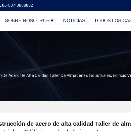
86-537-3888882
SOBRE NOSOTROS
NOTICIAS
TODOS LOS CA
 De Acero De Alta Calidad Taller De Almacenes Industriales, Edificio 
trucción de acero de alta calidad Taller de al