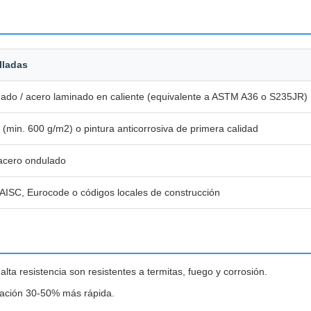
lladas
dado / acero laminado en caliente (equivalente a ASTM A36 o S235JR)
 (min. 600 g/m2) o pintura anticorrosiva de primera calidad
acero ondulado
AISC, Eurocode o códigos locales de construcción
ta resistencia son resistentes a termitas, fuego y corrosión.
lación 30-50% más rápida.