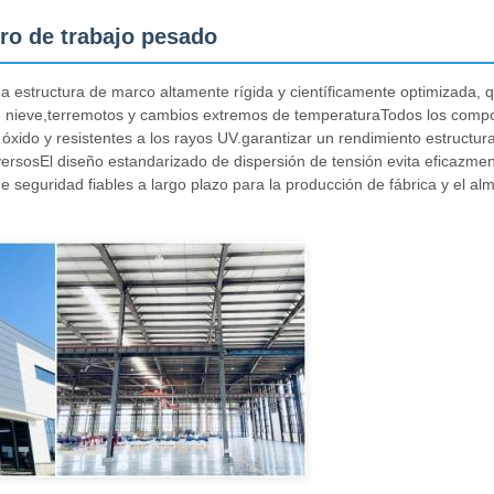
ero de trabajo pesado
a estructura de marco altamente rígida y científicamente optimizada, 
 de nieve,terremotos y cambios extremos de temperaturaTodos los com
óxido y resistentes a los rayos UV.garantizar un rendimiento estructura
adversosEl diseño estandarizado de dispersión de tensión evita eficazme
de seguridad fiables a largo plazo para la producción de fábrica y el 