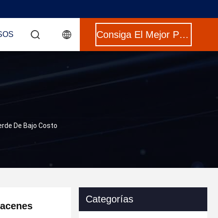
Consiga El Mejor Precio
SOS
Verde De Bajo Costo
Categorías
macenes