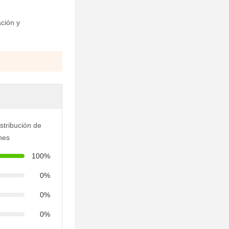
ación y
istribución de
ones
100%
0%
0%
0%