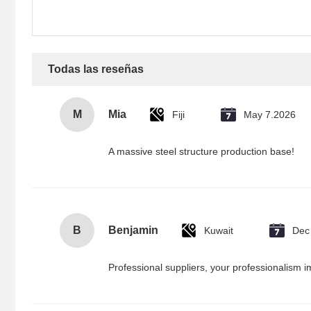
Todas las reseñas
M
Mia
Fiji
May 7.2026
A massive steel structure production base!
B
Benjamin
Kuwait
Dec
Professional suppliers, your professionalism 