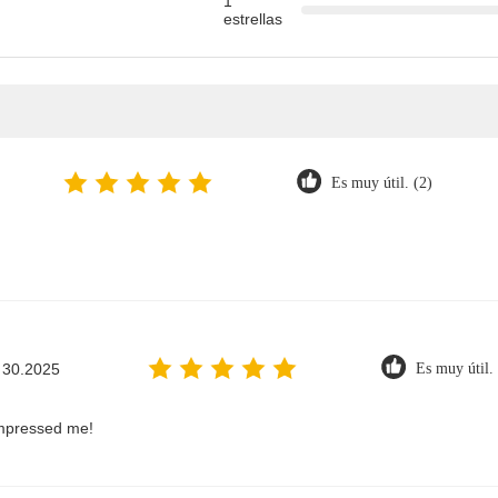
1
estrellas
Es muy útil. (2)
 30.2025
Es muy útil. 
impressed me!