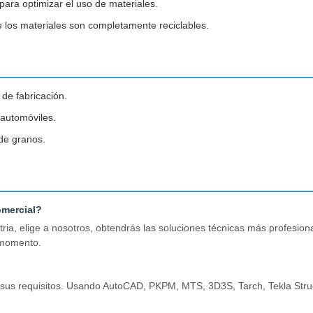
ara optimizar el uso de materiales.
 los materiales son completamente reciclables.
 de fabricación.
 automóviles.
de granos.
omercial?
, elige a nosotros, obtendrás las soluciones técnicas más profesiona
 momento.
sus requisitos. Usando AutoCAD, PKPM, MTS, 3D3S, Tarch, Tekla Struc