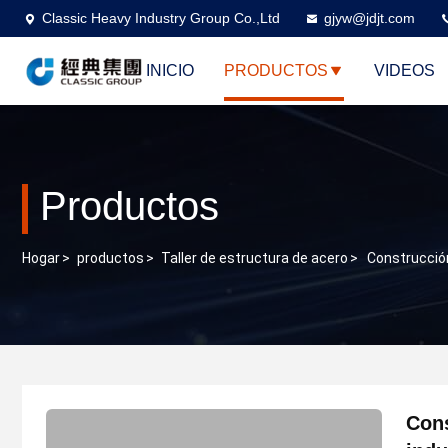
Classic Heavy Industry Group Co.,Ltd
gjyw@jdjt.com
INICIO
PRODUCTOS
VIDEOS
Productos
Hogar
>
productos
>
Taller de estructura de acero
>
Construcción
Cons