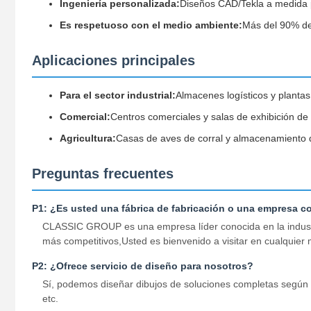
Ingeniería personalizada:
Diseños CAD/Tekla a medida p
Es respetuoso con el medio ambiente:
Más del 90% de
Aplicaciones principales
Para el sector industrial:
Almacenes logísticos y plantas
Comercial:
Centros comerciales y salas de exhibición de
Agricultura:
Casas de aves de corral y almacenamiento 
Preguntas frecuentes
P1: ¿Es usted una fábrica de fabricación o una empresa c
CLASSIC GROUP es una empresa líder conocida en la industria
más competitivos,Usted es bienvenido a visitar en cualquier
P2: ¿Ofrece servicio de diseño para nosotros?
Sí, podemos diseñar dibujos de soluciones completas según 
etc.