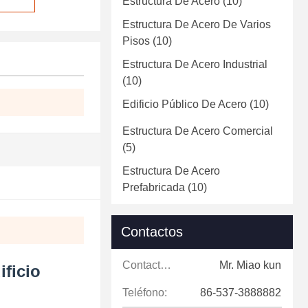
Estructura De Acero
(10)
Estructura De Acero De Varios
Pisos
(10)
Estructura De Acero Industrial
(10)
Edificio Público De Acero
(10)
Estructura De Acero Comercial
(5)
Estructura De Acero
Prefabricada
(10)
Contactos
Contactos:
Mr. Miao kun
ificio
Teléfono:
86-537-3888882