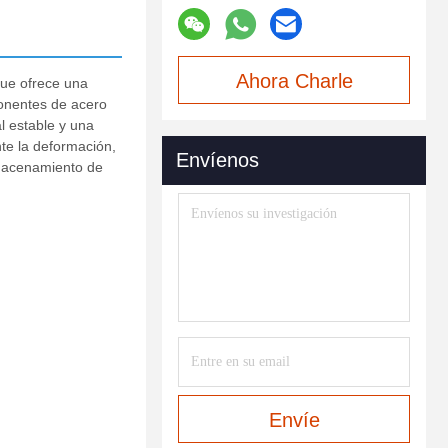
Ahora Charle
que ofrece una
ponentes de acero
l estable y una
nte la deformación,
Envíenos
almacenamiento de
Envíe