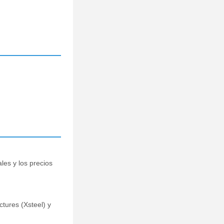
les y los precios
tures (Xsteel) y