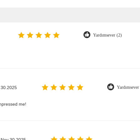
Yardımsever (2)
 30.2025
Yardımsever 
impressed me!
Nov 30.2025