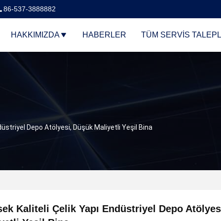
86-537-3888882
HAKKIMIZDA
HABERLER
TÜM SERVIS TALEPL
düstriyel Depo Atölyesi, Düşük Maliyetli Yeşil Bina
ek Kaliteli Çelik Yapı Endüstriyel Depo Atölye