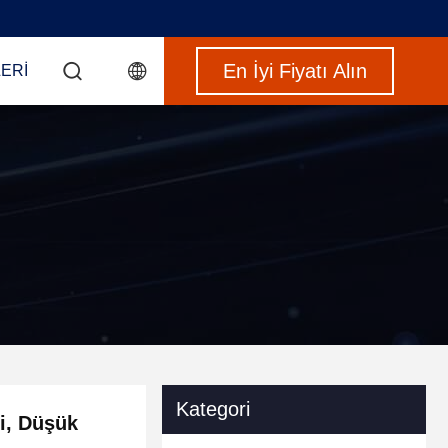
En İyi Fiyatı Alın
ERI
Kategori
si, Düşük