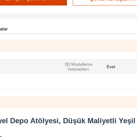
eler
3D Modelleme
Evet
Yetenekleri:
yel Depo Atölyesi, Düşük Maliyetli Yeşil