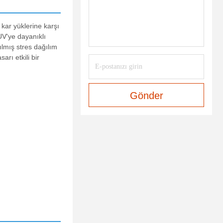
 kar yüklerine karşı
UV'ye dayanıklı
ılmış stres dağılım
rı etkili bir
Gönder