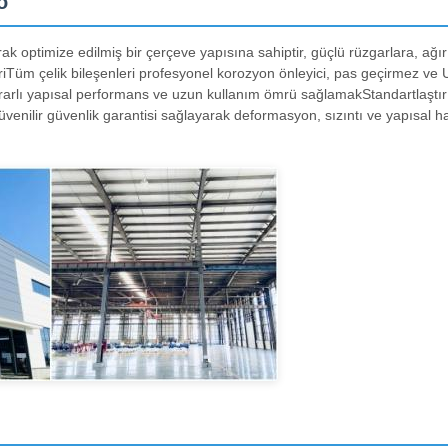
o
k optimize edilmiş bir çerçeve yapısına sahiptir, güçlü rüzgarlara, ağır
riTüm çelik bileşenleri profesyonel korozyon önleyici, pas geçirmez ve 
tikrarlı yapısal performans ve uzun kullanım ömrü sağlamakStandartlaştır
venilir güvenlik garantisi sağlayarak deformasyon, sızıntı ve yapısal hasa