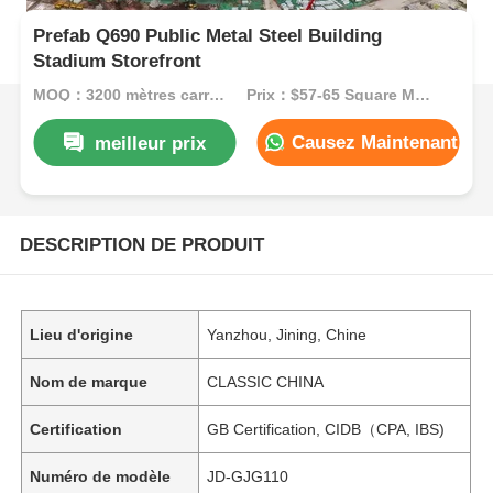
Prefab Q690 Public Metal Steel Building
Stadium Storefront
MOQ：3200 mètres carrés
Prix：$57-65 Square Meters
Causez Maintenant
meilleur prix
DESCRIPTION DE PRODUIT
Lieu d'origine
Yanzhou, Jining, Chine
Nom de marque
CLASSIC CHINA
Certification
GB Certification, CIDB（CPA, IBS)
Numéro de modèle
JD-GJG110