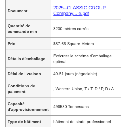
2025--CLASSIC GROUP
Document
Company...le.pdf
Quantité de
3200 mètres carrés
commande min
Prix
$57-65 Square Meters
Exécuter le schéma d'emballage
Détails d'emballage
optimal
Délai de livraison
40-51 jours (négociable)
Conditions de
, Western Union, T / T, D / P, D / A
paiement
Capacité
496530 Tonnes/ans
d'approvisionnement
Type de bâtiment
bâtiment de stade professionnel