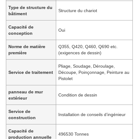
Type de structure du
Structure du chariot
bâtiment
Capacité de
Oui
conception
Norme de matière
Q355, Q420, Q460, Q690 etc.
première
(exigences de dessin)
Pliage, Soudage, Déroulage,
Service de traitement
Découpe, Poinçonnage, Peinture au
Pistolet
panneau de mur
Condition de dessin
extérieur
Service de
Installation de conseils d’ingénieur
construction
Capacité de
496530 Tonnes
production annuelle