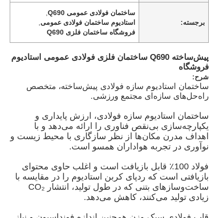
ساختمان فولادی عمومی Q690
,
برجسته:
استادیوم ساختمان فولادی عمومی
,
فروشگاه ساختمان فلزی Q690
پیش‌ساخته Q690 ساختمان فلزی فولادی عمومی استادیوم
فروشگاه
شرح:
ساختمان استادیوم سازه فولادی پیش‌ساخته، متخصص
راه‌حل‌های سازه‌ای مجتمع ورزشی.
ساختمان استادیوم سازه فولادی، ارزش پایداری و
یکپارچه‌سازی بی‌نقص فناوری را ارائه می‌دهد و با
اهداف مدرن مکان‌ها از نظر سازگاری با محیط زیست و
نوآوری در تجربه هواداران همسو است.
خانه
فولاد 100٪ قابل بازیافت است و اغلب حاوی محتوای
بازیافتی است که ردپای کربن استادیوم را در مقایسه با
محصولات
ساخت‌وسازهای بتنی که در طول تولید، انتشار CO₂
زیادی تولید می‌کنند، کاهش می‌دهد.
فیلم های
قاب فولادی سبک وزن همچنین اندازه فونداسیون و نیاز