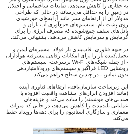
به حفاری را کاهش می‌دهد، ضایعات ساختمانی و اختلال
در زمین را به حداقل می‌رساند، در حالی که طراحی
دربارهی ما
مدولار آن از ارتقاهای سبز مانند آرایه‌های خورشیدی
روی پشت بام، سیستم‌های جمع‌آوری آب باران و
پانل‌های سقف جمع‌شونده که مصرف انرژی را برای
کارخانه تور
گرمایش و سرمایش کاهش می‌دهند، پشتیبانی می‌کند.
در جبهه فناوری، قاب‌بندی باز فولاد، مسیرهای ایمن و
کنترل کیفیت
تحمل‌کننده بار را برای امکانات رفاهی پیشرفته هواداران
- از جمله شبکه‌های Wi-Fi پرسرعت، سیستم‌های
روشنایی LED فراگیر و سیستم‌های ورود/امتیازدهی
تماس با ما
بدون تماس - در چندین سطح فراهم می‌کند.
این زیرساخت سازمان‌یافته، ارتقاهای فناوری آینده
(مانند افزودن ابزارهای مشاهده واقعیت افزوده یا
اخبار
صندلی‌های هوشمند) را ساده می‌کند و هزینه‌های
عملیاتی بلندمدت را کاهش می‌دهد، در حالی که میراث
معماری و سازگاری استادیوم را برای دهه‌ها رویداد حفظ
همه موارد
می‌کند.
درخواست نقل قول