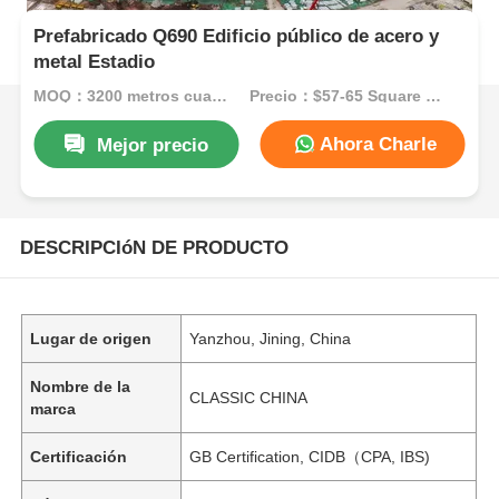
Prefabricado Q690 Edificio público de acero y
metal Estadio
MOQ：3200 metros cuadrados
Precio：$57-65 Square Meters
Ahora Charle
Mejor precio
DESCRIPCIóN DE PRODUCTO
Lugar de origen
Yanzhou, Jining, China
Nombre de la
CLASSIC CHINA
marca
Certificación
GB Certification, CIDB（CPA, IBS)