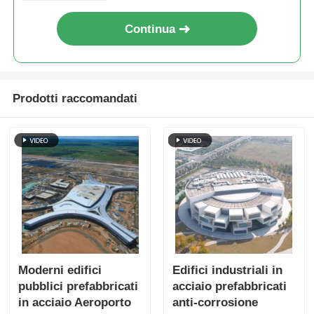
Continua
Prodotti raccomandati
Moderni edifici
Edifici industriali in
pubblici prefabbricati
acciaio prefabbricati
in acciaio Aeroporto
anti-corrosione