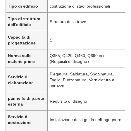
Tipo di edificio
costruzione di stadi professionali
Tipo di struttura
Struttura della trave
dell'edificio
Capacità di
SÌ
progettazione
Norma sulle
Q355, Q420, Q460, Q690 ecc.
materie prime
(Requisiti di disegno）
Piegatura, Saldatura, Sbobinatura,
Servizio di
Taglio, Punzonatura, Verniciatura a
elaborazione
spruzzo
pannello di parete
Requisito di disegno
esterna
Servizio di
Installazione della guida dell'ingegnere
costruzione