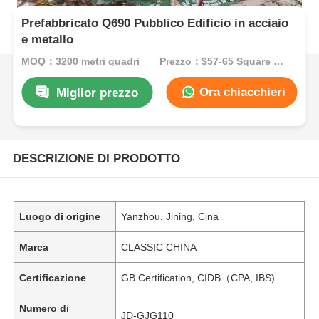
Prefabbricato Q690 Pubblico Edificio in acciaio
e metallo
MOQ：3200 metri quadri
Prezzo：$57-65 Square Meters
Ora chiacchieri
Miglior prezzo
DESCRIZIONE DI PRODOTTO
Luogo di origine
Yanzhou, Jining, Cina
Marca
CLASSIC CHINA
Certificazione
GB Certification, CIDB（CPA, IBS)
Numero di
JD-GJG110