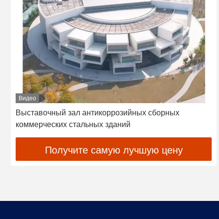
Видео
Выставочный зал антикоррозийных сборных
коммерческих стальных зданий
Получите самую лучшую цену