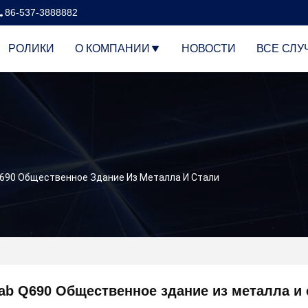
86-537-3888882
РОЛИКИ
О КОМПАНИИ
НОВОСТИ
ВСЕ СЛУ
Q690 Общественное Здание Из Металла И Стали
fab Q690 Общественное здание из металла и 