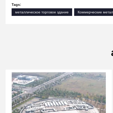
Tags:
металлическое торговое здание
Коммерческие метал