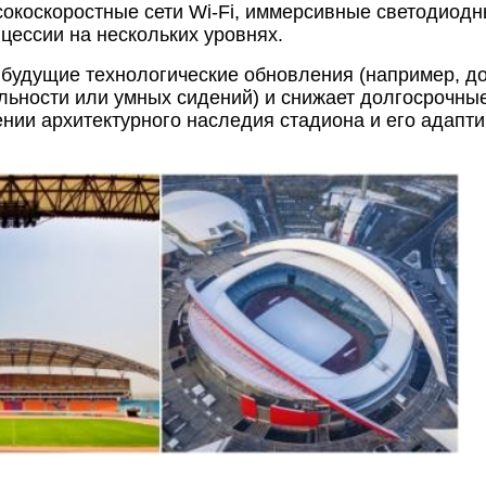
сокоскоростные сети Wi-Fi, иммерсивные светодиод
цессии на нескольких уровнях.
 будущие технологические обновления (например, д
льности или умных сидений) и снижает долгосрочны
нии архитектурного наследия стадиона и его адапти