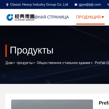
Classic Heavy Industry Group Co.,Ltd
gjyw@jdjt.com
ГЛАВНАЯ СТРАНИЦА
ПРОДУКЦИЯ
Продукты
Дом
>
продукты
>
Общественное стальное здание
>
Prefab 
Pre