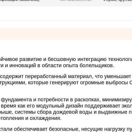
тойчивое развитие и бесшовную интеграцию технолог
и и инноваций в области опыта болельщиков.
 содержит переработанный материал, что уменьшае
струкциями, которые генерируют огромные выбросы 
 фундамента и потребности в раскопках, минимизир
 время как его модульный дизайн поддерживает эко
 крыше, системы сбора дождевой воды и выдвижные 
отопления и охлаждения.
стали обеспечивает безопасные, несущие нагрузку п