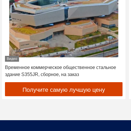
Видео
Временное коммерческое общественное стальное
здание S355JR, сборное, на заказ
Получите самую лучшую цену