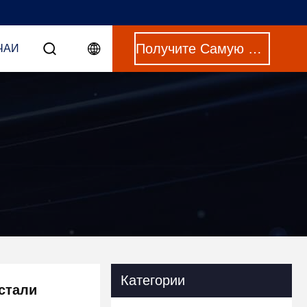
Получите Самую Лучшую Цену
ЧАИ
Категории
стали