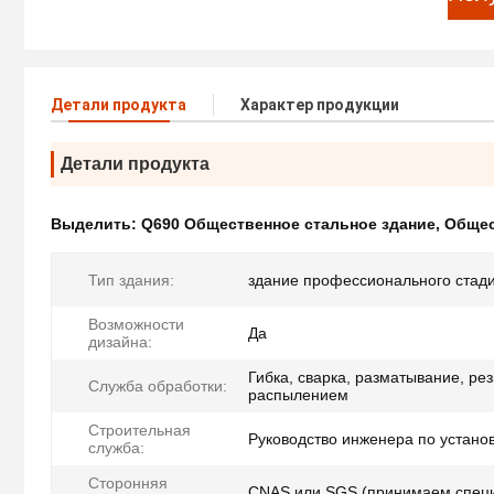
Детали продукта
Характер продукции
Детали продукта
Выделить:
Q690 Общественное стальное здание
,
Общес
Тип здания:
здание профессионального стад
Возможности
Да
дизайна:
Гибка, сварка, разматывание, рез
Служба обработки:
распылением
Строительная
Руководство инженера по устано
служба:
Сторонняя
CNAS или SGS (принимаем специ