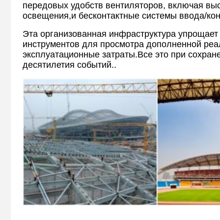
передовых удобств вентиляторов, включая вы
освещения,и бесконтактные системы ввода/кон
Эта организованная инфраструктура упрощает
инструментов для просмотра дополненной реа
эксплуатационные затраты.Все это при сохране
десятилетия событий..