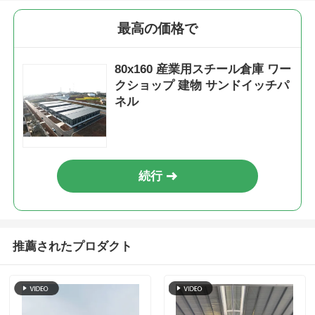
最高の価格で
鋼構造の建物
80x160 産業用スチール倉庫 ワー
鋼構造ワークショップ
クショップ 建物 サンドイッチパ
ネル
鋼筋構造の倉庫
鋼鉄構造の棚
続行
重い鉄骨構造
推薦されたプロダクト
鋼筋構造橋
鋼構造オフィス