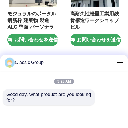
モジュラルのポータル
高耐久性軽量工業用鉄
鋼筋枠 建築物 製造
骨構造ワークショップ
ALC 壁面 パーソナラ
ビル
イズ
お問い合わせを送信
お問い合わせを送信
Classic Group
3:28 AM
Good day, what product are you looking 
for?
耐火型 組み立てられた
耐風軽量鉄骨造倉庫・
産業用鋼鉄構造 ハンガ
作業場 150 x 250
ービル