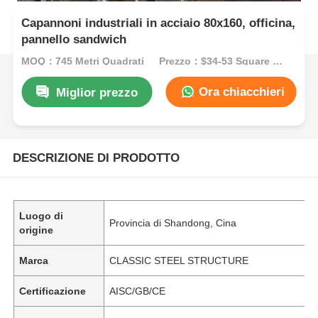
Capannoni industriali in acciaio 80x160, officina,
pannello sandwich
MOQ：745 Metri Quadrati
Prezzo：$34-53 Square Meters
Ora chiacchieri
Miglior prezzo
DESCRIZIONE DI PRODOTTO
Luogo di
Provincia di Shandong, Cina
origine
Marca
CLASSIC STEEL STRUCTURE
Certificazione
AISC/GB/CE