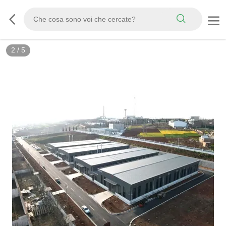
2
/
5