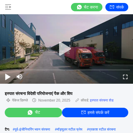
चैट करना
संपर्क
इस्पात संरचना विदेशी परियोजनाएं पैक और शिप
पैकेज डिस्प्ले
November 20, 2025
कीवर्ड:
इस्पात संरचना शेड
चैट
हमसे संपर्क करें
टैग:
#
पूर्व-इंजीनियरिंग भवन संरचना
#
मॉड्यूलर स्टील फ्रेम
#
प्रकाश स्टील संरचना