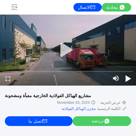
محادثة
الاتصال
مشاريع الهياكل الفولاذية الخارجية معبأة ومشحونة
عرض الحزمة
November 20, 2025
الكلمة الرئيسية:
مخزن الهياكل الفولاذية
دردشة
اتصل بنا