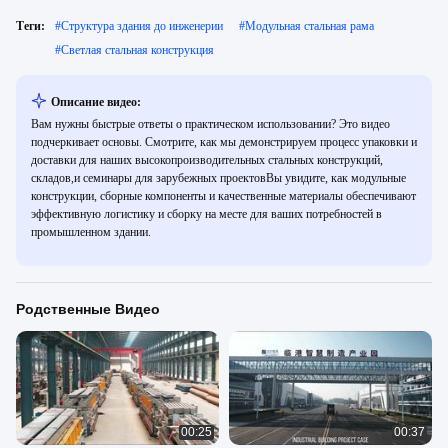
Теги:
#
Структура здания до инженерии
#
Модульная стальная рама
#
Светлая стальная конструкция
Описание видео:
Вам нужны быстрые ответы о практическом использовании? Это видео
подчеркивает основы. Смотрите, как мы демонстрируем процесс упаковки и
доставки для наших высокопроизводительных стальных конструкций,
складов,и семинары для зарубежных проектовВы увидите, как модульные
конструкции, сборные компоненты и качественные материалы обеспечивают
эффективную логистику и сборку на месте для ваших потребностей в
промышленном здании.
Родственные Видео
00:25
00:37