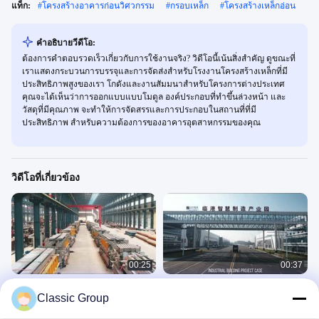
แท็ก:
#
โครงสร้างอาคารก่อนวิศวกรรม
#
กรอบเหล็ก
#
โครงสร้างเหล็กอ่อน
คําอธิบายวีดีโอ:
ต้องการคําตอบรวดเร็วเกี่ยวกับการใช้งานจริง? วิดีโอนี้เน้นสิ่งสําคัญ ดูขณะที่
เราแสดงกระบวนการบรรจุและการจัดส่งสําหรับโรงงานโครงสร้างเหล็กที่มี
ประสิทธิภาพสูงของเรา โกดังและงานสัมมนาสําหรับโครงการต่างประเทศ
คุณจะได้เห็นว่าการออกแบบแบบโมดูล องค์ประกอบที่ทําขึ้นล่วงหน้า และ
วัสดุที่มีคุณภาพ จะทําให้การจัดสรรและการประกอบในสถานที่ที่มี
ประสิทธิภาพ สําหรับความต้องการของอาคารอุตสาหกรรมของคุณ
วิดีโอที่เกี่ยวข้อง
00:25
00:37
โครงการโครงการโครงสร้างเหล็กใน
โรงงานโครงสร้างเหล็กระดับมืออาชีพ
Classic Group
ต่างประเทศของ Classic Group
เหมาะสำหรับงานอุตสาหกรรม
การแสดงผลแพ็คเกจ
โครงการอาคารอุตสาหกรรม