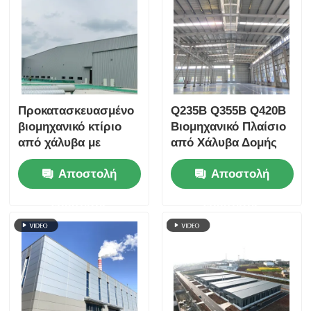
Προκατασκευασμένο
Q235B Q355B Q420B
βιομηχανικό κτίριο
Βιομηχανικό Πλαίσιο
από χάλυβα με
από Χάλυβα Δομής
ηχομόνωση,
Προτύπου AISC Κατά
Αποστολή
Αποστολή
αποθήκη, κατασκευή
Παραγγελία
ερώτησης
ερώτησης