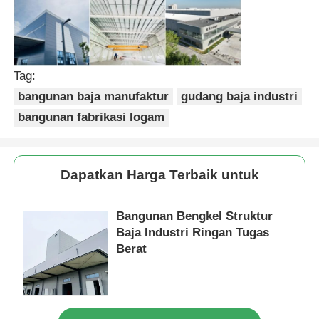
Bangunan struktur baja
Tag:
Bengkel Struktur Baja
bangunan baja manufaktur
gudang baja industri
bangunan fabrikasi logam
gudang struktur baja
Gudang Struktur Baja
Dapatkan Harga Terbaik untuk
Bangunan Bengkel Struktur
Struktur Baja Berat
Baja Industri Ringan Tugas
Berat
Jembatan Struktur Baja
Kantor Struktur Baja