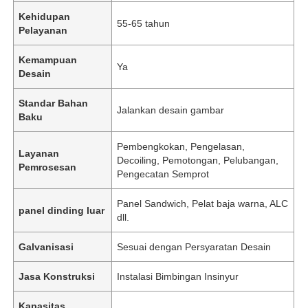
Kehidupan
55-65 tahun
Pelayanan
Kemampuan
Ya
Desain
Standar Bahan
Jalankan desain gambar
Baku
Pembengkokan, Pengelasan,
Layanan
Decoiling, Pemotongan, Pelubangan,
Pemrosesan
Pengecatan Semprot
Panel Sandwich, Pelat baja warna, ALC
panel dinding luar
dll.
Galvanisasi
Sesuai dengan Persyaratan Desain
Jasa Konstruksi
Instalasi Bimbingan Insinyur
Kapasitas