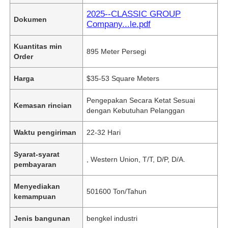
2025--CLASSIC GROUP
Dokumen
Company...le.pdf
Kuantitas min
895 Meter Persegi
Order
Harga
$35-53 Square Meters
Pengepakan Secara Ketat Sesuai
Kemasan rincian
dengan Kebutuhan Pelanggan
Waktu pengiriman
22-32 Hari
Syarat-syarat
, Western Union, T/T, D/P, D/A.
pembayaran
Menyediakan
501600 Ton/Tahun
kemampuan
Jenis bangunan
bengkel industri