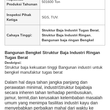
501600 Ton
Produksi Tahunan
Inspeksi Pihak
SGS, TUV.
Ketiga
Struktur Baja Industri Tugas Berat
,
Cahaya Tinggi:
Struktur Baja Industri Ringan
,
Bangunan baja ringan Bengkel
Bangunan Bengkel Struktur Baja Industri Ringan
Tugas Berat
Deskripsi:
Struktur baja kekuatan tinggi Bangunan industri untuk
bengkel manufaktur tugas berat
Rumah
Dalam hal daya tahan jangka panjang dan
perawatan minimal, industri
Struktur baja
baja
secara inheren tahan terhadap pembusukan,
Produk
jamur, termit,dan kerusakan kelembaban masalah
umum yang menimpa fasilitas industri kayu dan
menyebabkan perbaikan mahal dari waktu ke
Video