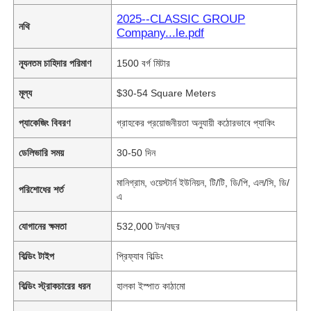
2025--CLASSIC GROUP
নথি
Company...le.pdf
ন্যূনতম চাহিদার পরিমাণ
1500 বর্গ মিটার
মূল্য
$30-54 Square Meters
প্যাকেজিং বিবরণ
গ্রাহকের প্রয়োজনীয়তা অনুযায়ী কঠোরভাবে প্যাকিং
ডেলিভারি সময়
30-50 দিন
মানিগ্রাম, ওয়েস্টার্ন ইউনিয়ন, টি/টি, ডি/পি, এল/সি, ডি/
পরিশোধের শর্ত
এ
যোগানের ক্ষমতা
532,000 টন/বছর
বিল্ডিং টাইপ
প্রিফ্যাব বিল্ডিং
বিল্ডিং স্ট্রাকচারের ধরন
হালকা ইস্পাত কাঠামো