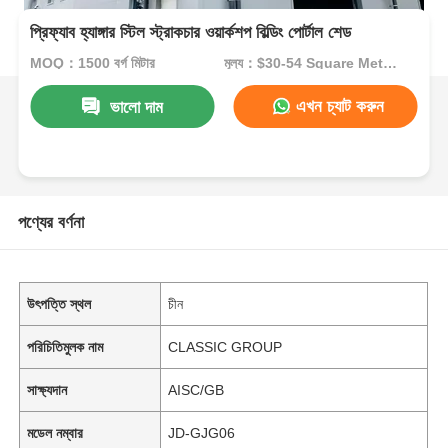
প্রিফ্যাব হ্যাঙ্গার স্টিল স্ট্রাকচার ওয়ার্কশপ বিল্ডিং পোর্টাল শেড
MOQ：1500 বর্গ মিটার
মূল্য：$30-54 Square Meters
এখন চ্যাট করুন
ভালো দাম
পণ্যের বর্ণনা
উৎপত্তি স্থল
চীন
পরিচিতিমুলক নাম
CLASSIC GROUP
সাক্ষ্যদান
AISC/GB
মডেল নম্বার
JD-GJG06