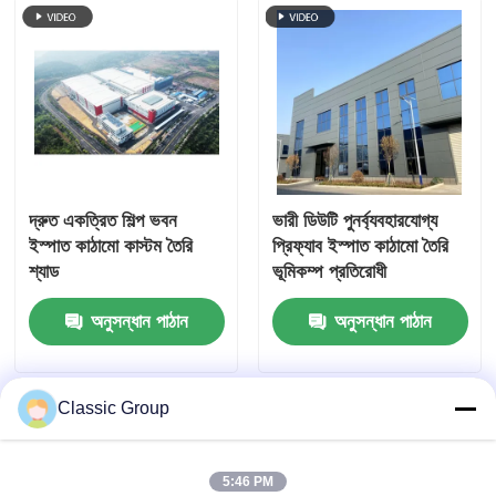
দ্রুত একত্রিত শিল্প ভবন
ভারী ডিউটি ​​পুনর্ব্যবহারযোগ্য
ইস্পাত কাঠামো কাস্টম তৈরি
প্রিফ্যাব ইস্পাত কাঠামো তৈরি
শ্যাড
ভূমিকম্প প্রতিরোধী
অনুসন্ধান পাঠান
অনুসন্ধান পাঠান
Classic Group
5:46 PM