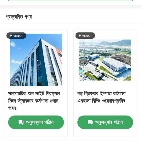
প্রস্তাবিত পণ্য
সমসাময়িক অন সাইট প্রিফ্যাব
বড় প্রিফ্যাব ইস্পাত কাঠামো
স্টিল স্ট্রাকচার কর্মশালা গুদাম
একতলা বিল্ডিং ওয়েদারপ্রুফিং
ভবন
অনুসন্ধান পাঠান
অনুসন্ধান পাঠান