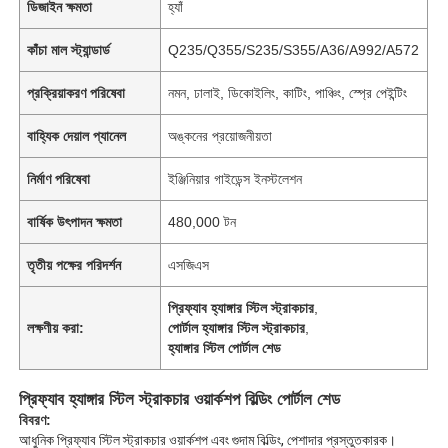
ডিজাইন ক্ষমতা
হ্যাঁ
কাঁচা মাল স্ট্যান্ডার্ড
Q235/Q355/S235/S355/A36/A992/A572
প্রক্রিয়াকরণ পরিষেবা
নমন, ঢালাই, ডিকোইলিং, কাটিং, পাঞ্চিং, স্প্রে পেইন্টিং
বাহ্যিক দেয়াল প্যানেল
অঙ্কনের প্রয়োজনীয়তা
নির্মাণ পরিষেবা
ইঞ্জিনিয়ার গাইডেন্স ইনস্টলেশন
বার্ষিক উৎপাদন ক্ষমতা
480,000 টন
তৃতীয় পক্ষের পরিদর্শন
এসজিএস
প্রিফ্যাব হ্যাঙ্গার স্টিল স্ট্রাকচার
,
লক্ষণীয় করা:
পোর্টাল হ্যাঙ্গার স্টিল স্ট্রাকচার
,
হ্যাঙ্গার স্টিল পোর্টাল শেড
প্রিফ্যাব হ্যাঙ্গার স্টিল স্ট্রাকচার ওয়ার্কশপ বিল্ডিং পোর্টাল শেড
বিবরণ:
আধুনিক প্রিফ্যাব স্টিল স্ট্রাকচার ওয়ার্কশপ এবং গুদাম বিল্ডিং, পেশাদার প্রস্তুতকারক।