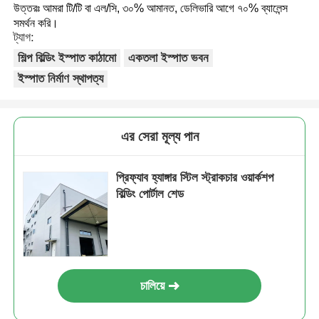
উত্তরঃ আমরা টি/টি বা এল/সি, ৩০% আমানত, ডেলিভারি আগে ৭০% ব্যালেন্স
সমর্থন করি।
ট্যাগ:
শিল্প বিল্ডিং ইস্পাত কাঠামো
একতলা ইস্পাত ভবন
ইস্পাত নির্মাণ স্থাপত্য
এর সেরা মূল্য পান
প্রিফ্যাব হ্যাঙ্গার স্টিল স্ট্রাকচার ওয়ার্কশপ
বিল্ডিং পোর্টাল শেড
চালিয়ে