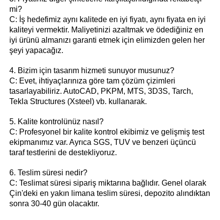
mi?
C: İş hedefimiz aynı kalitede en iyi fiyatı, aynı fiyata en iyi
kaliteyi vermektir. Maliyetinizi azaltmak ve ödediğiniz en
iyi ürünü almanızı garanti etmek için elimizden gelen her
şeyi yapacağız.
4. Bizim için tasarım hizmeti sunuyor musunuz?
C: Evet, ihtiyaçlarınıza göre tam çözüm çizimleri
tasarlayabiliriz. AutoCAD, PKPM, MTS, 3D3S, Tarch,
Tekla Structures (Xsteel) vb. kullanarak.
5. Kalite kontrolünüz nasıl?
C: Profesyonel bir kalite kontrol ekibimiz ve gelişmiş test
ekipmanımız var. Ayrıca SGS, TUV ve benzeri üçüncü
taraf testlerini de destekliyoruz.
6. Teslim süresi nedir?
C: Teslimat süresi sipariş miktarına bağlıdır. Genel olarak
Çin'deki en yakın limana teslim süresi, depozito alındıktan
sonra 30-40 gün olacaktır.