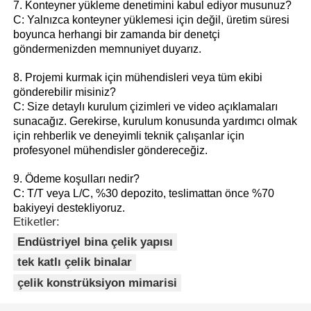
7. Konteyner yükleme denetimini kabul ediyor musunuz?
C: Yalnızca konteyner yüklemesi için değil, üretim süresi
boyunca herhangi bir zamanda bir denetçi
göndermenizden memnuniyet duyarız.
8. Projemi kurmak için mühendisleri veya tüm ekibi
gönderebilir misiniz?
C: Size detaylı kurulum çizimleri ve video açıklamaları
sunacağız. Gerekirse, kurulum konusunda yardımcı olmak
için rehberlik ve deneyimli teknik çalışanlar için
profesyonel mühendisler göndereceğiz.
9. Ödeme koşulları nedir?
C: T/T veya L/C, %30 depozito, teslimattan önce %70
bakiyeyi destekliyoruz.
Etiketler:
Endüstriyel bina çelik yapısı
tek katlı çelik binalar
çelik konstrüksiyon mimarisi