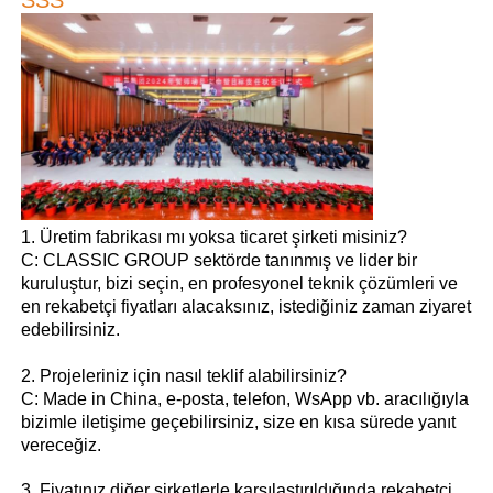
1. Üretim fabrikası mı yoksa ticaret şirketi misiniz?
C: CLASSIC GROUP sektörde tanınmış ve lider bir
kuruluştur, bizi seçin, en profesyonel teknik çözümleri ve
en rekabetçi fiyatları alacaksınız, istediğiniz zaman ziyaret
edebilirsiniz.
2. Projeleriniz için nasıl teklif alabilirsiniz?
C: Made in China, e-posta, telefon, WsApp vb. aracılığıyla
bizimle iletişime geçebilirsiniz, size en kısa sürede yanıt
vereceğiz.
3. Fiyatınız diğer şirketlerle karşılaştırıldığında rekabetçi