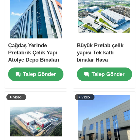
Çağdaş Yerinde
Büyük Prefab çelik
Prefabrik Çelik Yapı
yapısı Tek katlı
Atölye Depo Binaları
binalar Hava
koşullarına
Talep Gönder
Talep Gönder
dayanıklılık