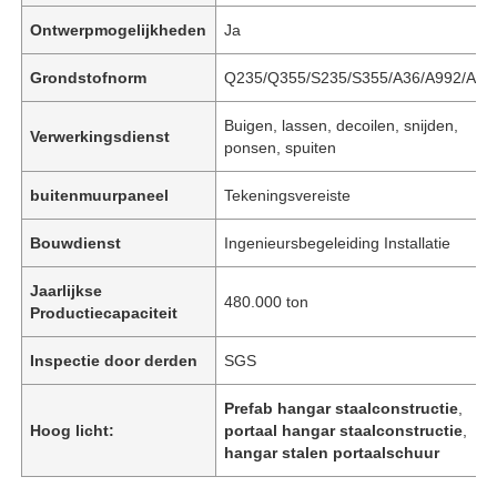
Ontwerpmogelijkheden
Ja
Grondstofnorm
Q235/Q355/S235/S355/A36/A992/A57
Buigen, lassen, decoilen, snijden,
Verwerkingsdienst
ponsen, spuiten
buitenmuurpaneel
Tekeningsvereiste
Bouwdienst
Ingenieursbegeleiding Installatie
Jaarlijkse
480.000 ton
Productiecapaciteit
Inspectie door derden
SGS
Prefab hangar staalconstructie
,
Hoog licht:
portaal hangar staalconstructie
,
hangar stalen portaalschuur