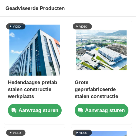
Geadviseerde Producten
Hedendaagse prefab
Grote
stalen constructie
geprefabriceerde
werkplaats
stalen constructie
magazijngebouwen
gebouwen met één
Aanvraag sturen
Aanvraag sturen
verdieping,
weerbestendig