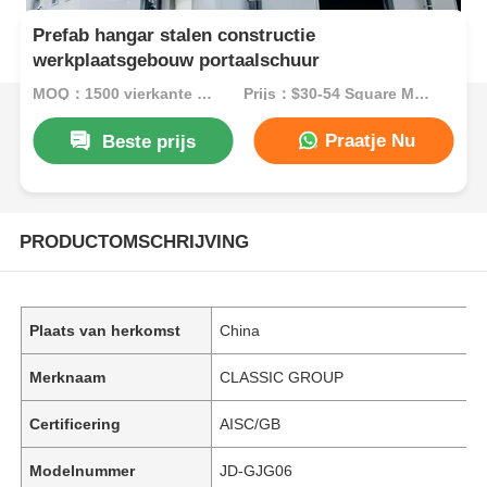
Prefab hangar stalen constructie
werkplaatsgebouw portaalschuur
MOQ：1500 vierkante meter
Prijs：$30-54 Square Meters
Praatje Nu
Beste prijs
PRODUCTOMSCHRIJVING
Plaats van herkomst
China
Merknaam
CLASSIC GROUP
Certificering
AISC/GB
Modelnummer
JD-GJG06