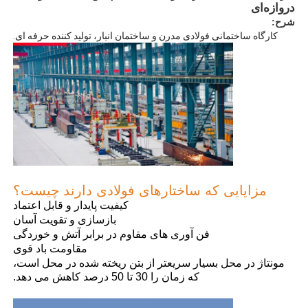
دروازه‌ای
شرح:
کارگاه ساختمانی فولادی مدرن و ساختمان انبار، تولید کننده حرفه ای.
مزایایی که ساختارهای فولادی دارند چیست؟
کیفیت پایدار و قابل اعتماد
خانه
بازسازی و تقویت آسان
فن آوری های مقاوم در برابر آتش و خوردگی
مقاومت باد قوی
محصولات
مونتاژ در محل بسیار سریعتر از بتن ریخته شده در محل است،
که زمان را 30 تا 50 درصد کاهش می دهد.
فیلم های