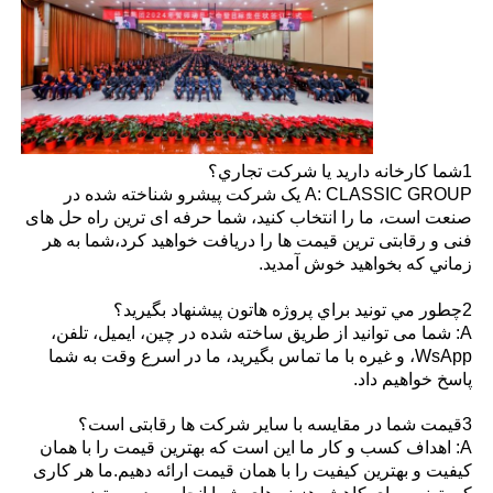
1شما کارخانه داريد يا شرکت تجاري؟
A: CLASSIC GROUP یک شرکت پیشرو شناخته شده در
صنعت است، ما را انتخاب کنید، شما حرفه ای ترین راه حل های
فنی و رقابتی ترین قیمت ها را دریافت خواهید کرد،شما به هر
زماني که بخواهيد خوش آمديد.
2چطور مي تونيد براي پروژه هاتون پيشنهاد بگيريد؟
A: شما می توانید از طریق ساخته شده در چین، ایمیل، تلفن،
WsApp، و غیره با ما تماس بگیرید، ما در اسرع وقت به شما
پاسخ خواهیم داد.
3قیمت شما در مقایسه با سایر شرکت ها رقابتی است؟
A: اهداف کسب و کار ما این است که بهترین قیمت را با همان
کیفیت و بهترین کیفیت را با همان قیمت ارائه دهیم.ما هر کاری