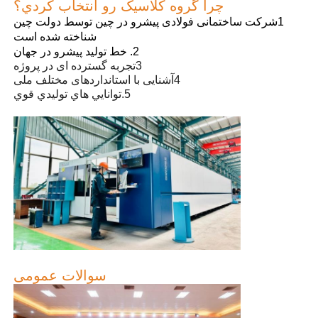
چرا گروه کلاسيک رو انتخاب کردي؟
1شرکت ساختمانی فولادی پیشرو در چین توسط دولت چین
ساختمان فولادی خانه مرغ
شناخته شده است
2. خط توليد پيشرو در جهان
3تجربه گسترده ای در پروژه
سازه فولادی چند طبقه
4آشنایی با استانداردهای مختلف ملی
5.توانايي هاي توليدي قوي
ساختار فولاد صنعتی
ساختمان عمومی فولاد
ساختار فولاد تجاری
سازه فولادی پیش ساخته
سوالات عمومی