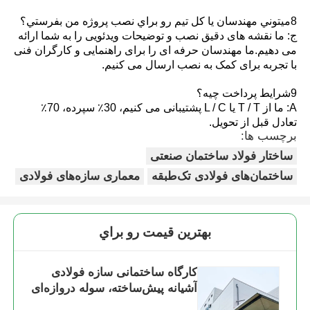
8ميتوني مهندسان يا کل تيم رو براي نصب پروژه من بفرستي؟
ج: ما نقشه های دقیق نصب و توضیحات ویدئویی را به شما ارائه
می دهیم.ما مهندسان حرفه ای را برای راهنمایی و کارگران فنی
با تجربه برای کمک به نصب ارسال می کنیم.
9شرایط پرداخت چيه؟
A: ما از T / T یا L / C پشتیبانی می کنیم، 30٪ سپرده، 70٪
تعادل قبل از تحویل.
برچسب ها:
ساختار فولاد ساختمان صنعتی
ساختمان‌های فولادی تک‌طبقه
معماری سازه‌های فولادی
بهترين قيمت رو براي
کارگاه ساختمانی سازه فولادی
آشیانه پیش‌ساخته، سوله دروازه‌ای