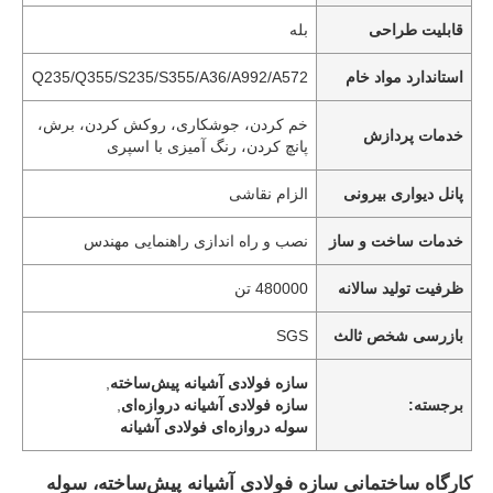
قابلیت طراحی
بله
استاندارد مواد خام
Q235/Q355/S235/S355/A36/A992/A572
خم کردن، جوشکاری، روکش کردن، برش،
خدمات پردازش
پانچ کردن، رنگ آمیزی با اسپری
پانل دیواری بیرونی
الزام نقاشی
خدمات ساخت و ساز
نصب و راه اندازی راهنمایی مهندس
ظرفیت تولید سالانه
480000 تن
بازرسی شخص ثالث
SGS
سازه فولادی آشیانه پیش‌ساخته
,
برجسته:
سازه فولادی آشیانه دروازه‌ای
,
سوله دروازه‌ای فولادی آشیانه
کارگاه ساختمانی سازه فولادی آشیانه پیش‌ساخته، سوله