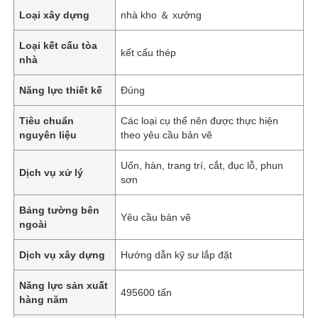
Loại xây dựng
nhà kho ＆ xưởng
Loại kết cấu tòa
kết cấu thép
nhà
Năng lực thiết kế
Đúng
Tiêu chuẩn
Các loại cụ thể nên được thực hiện
nguyên liệu
theo yêu cầu bản vẽ
Uốn, hàn, trang trí, cắt, đục lỗ, phun
Dịch vụ xử lý
sơn
Bảng tường bên
Yêu cầu bản vẽ
ngoài
Dịch vụ xây dựng
Hướng dẫn kỹ sư lắp đặt
Năng lực sản xuất
495600 tấn
hàng năm