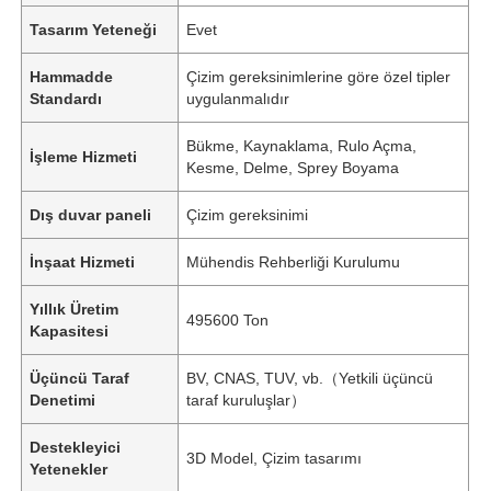
Tasarım Yeteneği
Evet
Hammadde
Çizim gereksinimlerine göre özel tipler
Standardı
uygulanmalıdır
Bükme, Kaynaklama, Rulo Açma,
İşleme Hizmeti
Kesme, Delme, Sprey Boyama
Dış duvar paneli
Çizim gereksinimi
İnşaat Hizmeti
Mühendis Rehberliği Kurulumu
Yıllık Üretim
495600 Ton
Kapasitesi
Üçüncü Taraf
BV, CNAS, TUV, vb.（Yetkili üçüncü
Denetimi
taraf kuruluşlar）
Destekleyici
3D Model, Çizim tasarımı
Yetenekler