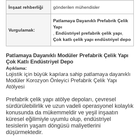
İnşaat rehberliği
gönderilen mühendisler
Patlamaya Dayanıklı Prefabrik Çelik
Yapı
Vurgulamak:
,
Endüstriyel prefabrik çelik yapı
,
Çok katlı çelik yapı endüstriyel depo
Patlamaya Dayanıklı Modüler Prefabrik Çelik Yapı
Çok Katlı Endüstriyel Depo
Açıklama:
Lojistik için büyük kapılara sahip patlamaya dayanıklı
Modüler Korozyon Önleyici Prefabrik Çelik Yapı
Atölyesi
Ana sayfa
Prefabrik çelik yapı atölye depoları, çevresel
sürdürülebilirlik ve uzun vadeli operasyonel kolaylık
konusunda da mükemmeldir ve yeşil inşaatın
Ürünler
küresel eğilimiyle uyumlu olup, endüstriyel
tesislerin yaşam döngüsü maliyetlerini
düşürmektedir.
VİDEOLAR