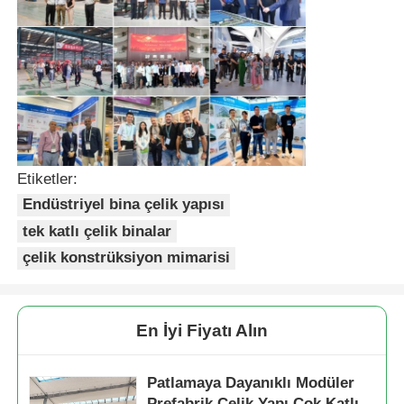
Etiketler:
Endüstriyel bina çelik yapısı
tek katlı çelik binalar
çelik konstrüksiyon mimarisi
En İyi Fiyatı Alın
Patlamaya Dayanıklı Modüler
Prefabrik Çelik Yapı Çok Katlı